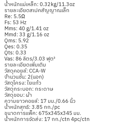
น้ำหนักแม่เหล็ก: 0.32kg/11.3oz
รายละเอียดสเปคสัญญาณเล็ก
Re: 5.5Ω
Fs: 53 Hz
Mms: 40 g/1.41 oz
Mmd: 33 g/1.16 oz
Qms: 5.92
Qes: 0.35
Qts: 0.33
Vas: 86 ลิตร/3.03 ฟุต³
รายละเอียดเพิ่มเติม
วัสดุคอยล์: CCA-W
จำนวนชั้น: 2(นอก)
วัสดุโครง: ใยแก้ว
วัสดุกระบอก: กระดาษ
วัสดุขอบ: ผ้า
ความยาวคอยล์: 17 มม./0.66 นิ้ว
น้ำหนักสุทธิ: 3.85 กก./pc
ขนาดการแพ็ค: 675x345x345 มม.
น้ำหนักการจัดส่ง: 17 กก./ctn 4pc/ctn