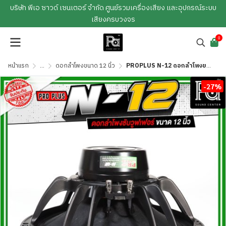
บริษัท พีเอ ซาวด์ เซนเตอร์ จำกัด ศูนย์รวมเครื่องเสียง และอุปกรณ์ระบบ
เสียงครบวงจร
0
หน้าแรก
...
ดอกลำโพงขนาด 12 นิ้ว
PROPLUS N-12 ดอกลำโพงขนาด 12 นิ้ว แม่เหล็กนีโอ กำลังขับสูงสุด 1000 วัตต์ วอยส์ 3 นิ้ว
-27%