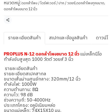
หมวดหมู่:
ดอกลำโพง / ไดร์ฟเวอร์ / ปาก / วอยซ์
,
ดอกลำโพงทุกขนาด
,
ดอกลำโพงขนาด 12 นิ้ว
แชร์
รายละเอียดสินค้า
สเปกและข้อมูลสินค้า
ดาวน์โห
PROPLUS N-12 ดอกลำโพงขนาด 12 นิ้ว
แม่เหล็กนีโอ
กำลังขับสูงสุด 1000 วัตต์ วอยส์ 3 นิ้ว
รายละเอียดสินค้า
รายละเอียดสเปคสากล
ขนาดเส้นผ่านศูนย์กลาง: 320mm/12 นิ้ว
กำลังไฟ: 1000W
ความต้านทาน: 8Ω
ความไว: 98 dB
ช่วงความถี่: 50-4000Hz
ประเภทโครง: อลูมิเนียมหล่อ
ขนาดแม่เหล็ก: 74X15X10 มม.