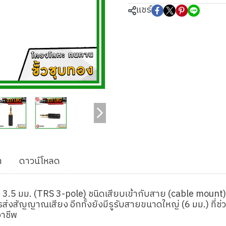
แชร์
า
ดาวน์โหลด
อ 3.5 มม. (TRS 3-pole) ชนิดเสียบเข้ากับสาย (cable mount)
่งสัญญาณเสียง อีกทั้งยังมีรูรับสายขนาดใหญ่ (6 มม.) ที่ช่
าชีพ