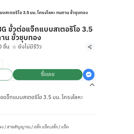
บสเตอริโอ 3.5 มม. โครงโลหะ ทนทาน ขั้วชุบทอง
ขั้วต่อแจ็กแบบสเตอริโอ 3.5
าน ขั้วชุบทอง
 ชิ้น
ยังไม่มีรีวิว
แชร์
ซื้อเลย
อแจ็กแบบสเตอริโอ 3.5 มม. โครงโลหะ
ำโพง / สายสัญญาณ / ปลั๊ก แจ็ค
,
ปลั๊ก / แจ็ค