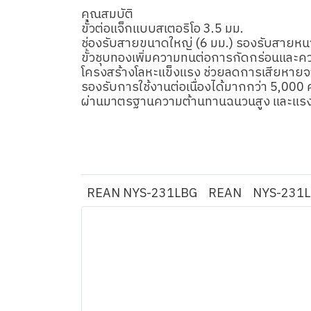
คุณสมบัติ
ขั้วต่อแจ็กแบบสเตอริโอ 3.5 มม.
ช่องรับสายขนาดใหญ่ (6 มม.) รองรับสายหนา 
ขั้วชุบทองเพิ่มความทนต่อการกัดกร่อนและ
โครงสร้างโลหะแข็งแรง ช่วยลดการเสียห
รองรับการใช้งานต่อเนื่องได้มากกว่า 5,000 ค
ผ่านมาตรฐานความต้านทานฉนวนสูง และแรงดัน
REAN NYS-231LBG
REAN
NYS-231