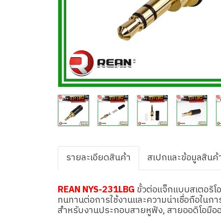
รายละเอียดสินค้า
สเปกและข้อมูลสินค้
REAN NYS-231LBG
ขั้วต่อแจ็กแบบสเตอริโ
ทนทานต่อการใช้งานและความน่าเชื่อถือในการส
สำหรับงานประกอบสายหูฟัง, สายออดิโอมืออ