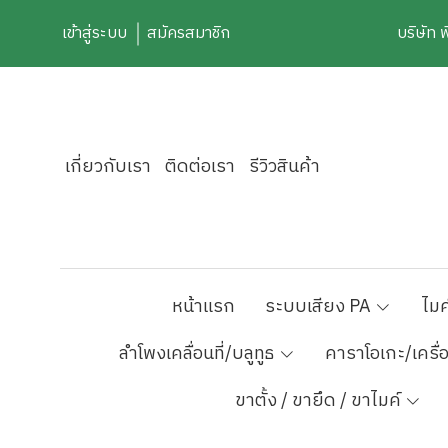
เข้าสู่ระบบ
สมัครสมาชิก
บริษัท 
เกี่ยวกับเรา
ติดต่อเรา
รีวิวสินค้า
หน้าแรก
ระบบเสียง PA
ไมค
ลำโพงเคลื่อนที่/บลูทูธ
คาราโอเกะ/เครื่
ขาตั้ง / ขายึด / ขาไมค์