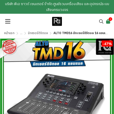
บริษัท พีเอ ซาวด์ เซนเตอร์ จำกัด ศูนย์รวมเครื่องเสียง และอุปกรณ์ระบบ
เสียงครบวงจร
0
หน้าแรก
...
มิกเซอร์ดิจิตอล
ALTO TMD16 มิกเซอร์ดิจิตอล 16 แชนเนล TMD 16 มีช่องเสียบไมค์ 10 แชนแนล อินพุตไลน์สเตอริโอ 3 ช่อง เอฟเฟกต์ระดับสตูดิโอในตัว
-47%