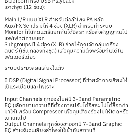
Bluetooth หรือ USB Playback
เอาต์พุต (12 ช่อง):
Main L/R แบบ XLR สำหรับต่อลำโพง PA หลัก
Aux/FX Sends มีให้ 4 ช่อง (XLR) สำหรับทำระบบ
Monitor ให้นักดนตรีแยกกันได้อิสระ หรือส่งสัญญาณไป
เอฟเฟกต์ภายนอก
Subgroups มี 4 ช่อง (XLR) ช่วยให้คุณจัดกลุ่มเครื่อง
ดนตรี (เช่น กลองทั้งชุด) แล้วคุมความดังพร้อมกันได้ใน
เฟดเดอร์เดียว
ระบบประมวลผลเสียงในตัว
มี DSP (Digital Signal Processor) ที่ช่วยจัดการเสียงให้
เป็นระเบียบและไพเราะ:
Input Channels ทุกช่องไมค์มี 3-Band Parametric
EQ (เลือกย่านความถี่ที่ต้องการปรับได้อิสระ ไม่ได้ล็อคค่า
มาให้) พร้อม Compressor เพื่อคุมเสียงร้องไม่ให้โดดหรือ
เบาเกินไป
Output Channels ทุกช่องขาออกมี 7-Band Graphic
EQ สำหรับจูนเสียงลำโพงให้เข้ากับสถานที่