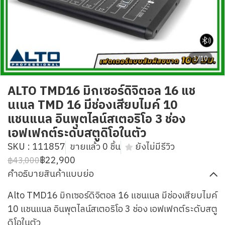
1/10
ALTO TMD16 มิกเซอร์ดิจิตอล 16 แช
นเนล TMD 16 มีช่องเสียบไมค์ 10
แชนแนล อินพุตไลน์สเตอริโอ 3 ช่อง
เอฟเฟกต์ระดับสตูดิโอในตัว
SKU : 111857
ขายแล้ว 0 ชิ้น
ยังไม่มีรีวิว
฿22,900
฿43,000
คำอธิบายสินค้าแบบย่อ
Alto TMD16 มิกเซอร์ดิจิตอล 16 แชนเนล มีช่องเสียบไมค์
10 แชนแนล อินพุตไลน์สเตอริโอ 3 ช่อง เอฟเฟกต์ระดับสตู
ดิโอในตัว