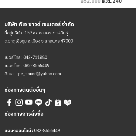
฿52,000
฿31,240
บริษัท พีเอ ซาวด์ เซนเตอร์ จำกัด
ที่อยู่บริษัท : 159 ถ.สกลนคร-กาฬสินธุ์
ต.ธาตุเชิงชุม อ.เมือง จ.สกลนคร 47000
เบอร์โทร :
042-711880
เบอร์โทร :
082-8556449
อีเมล :
tpe_sound@yahoo.com
ช่องทางติดต่ออื่นๆ
ช่องทางการสั่งซื้อ
แผนกออนไลน์ :
082-8556449