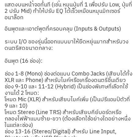
แสดงบนหน้าจอทันที (เช่น หมุนปุ่มที่ 1 เพื่อปรับ Low, ปุ่มที่
2 ปรับ Mid) ทำให้ปรับ EQ ได้เร็วเหมือนหมุนมิกเซอร์
อนาล็อก
อินพุตและเอาต์พุตที่ครอบคลุม (Inputs & Outputs)
ระบบ I/O ของรุ่นนี้ออกแบบมาให้ยืดหยุ่นมากสำหรับวง
ดนตรีสดขนาดกลาง:
อินพุต (16 ช่อง):
ช่อง 1-8 (Mono) ช่องต่อแบบ Combo Jacks (เสียบได้ทั้ง
XLR และ Phone) สำหรับไมค์หรือเครื่องดนตรีชิ้นเดียว
ช่อง 9-10 และ 11-12 (Hybrid) เป็นช่องพิเศษที่เลือกใช้
งานได้ 2 โหมด:
โหมด Mic (XLR) สำหรับเสียบไมค์เพิ่ม (เป็นปรีแอมป์ตัวที่
9 และ 10)
โหมด Stereo (Line TRS) สำหรับเสียบคีย์บอร์ดหรือ
กลองไฟฟ้าแบบซ้าย-ขวา (ต้องเลือกใช้อย่างใดอย่างหนึ่ง
ในแต่ละช่อง)
ช่อง 13-16 (Stereo/Digital) สำหรับ Line Input,