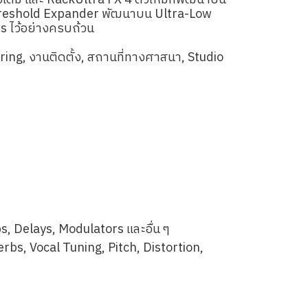
ดิม และ RackUltra FX 4 ตัวใหม่ที่พัฒนาบน
Threshold Expander พัฒนาบน Ultra-Low
s ไว้อย่างครบถ้วน
uring, งานติดตั้ง, สถานที่ทางศาสนา, Studio
, Delays, Modulators และอื่น ๆ
bs, Vocal Tuning, Pitch, Distortion,