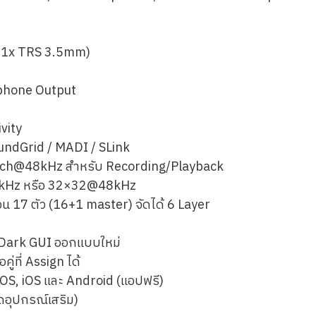
 + 1x TRS 3.5mm)
dphone Output
vity
ndGrid / MADI / SLink
2ch@48kHz สำหรับ Recording/Playback
6kHz หรือ 32×32@48kHz
 17 ตัว (16+1 master) จัดได้ 6 Layer
 Dark GUI ออกแบบใหม่
่ที่ Assign ได้
S, iOS และ Android (แอปฟรี)
ุดอุปกรณ์เสริม)