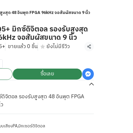
สูงสุด 48 อินพุต FPGA 96kHz จอสัมผัสขนาด 9 นิ้ว
+ มิกซ์ดิจิตอล รองรับสูงสุด
kHz จอสัมผัสขนาด 9 นิ้ว
5+
ขายแล้ว 0 ชิ้น
ยังไม่มีรีวิว
แชร์
ซื้อเลย
์ดิจิตอล รองรับสูงสุด 48 อินพุต FPGA
้ว
บบเสียงPA
,
มิกเซอร์ดิจิตอล