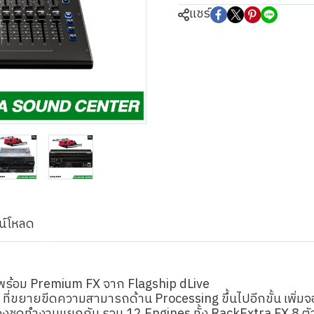
แชร์
น์โหลด
ง พร้อม Premium FX จาก Flagship dLive
es ที่ขยายขีดความสามารถด้าน Processing ขึ้นไปอีกขั้น เพิ่