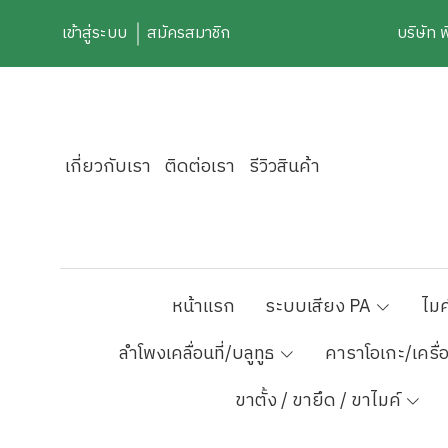
เข้าสู่ระบบ
สมัครสมาชิก
บริษัท 
เกี่ยวกับเรา
ติดต่อเรา
รีวิวสินค้า
หน้าแรก
ระบบเสียง PA
ไมค
ลำโพงเคลื่อนที่/บลูทูธ
คาราโอเกะ/เครื่
ขาตั้ง / ขายึด / ขาไมค์