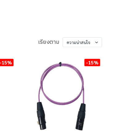
เรียงตาม
ความน่าสนใจ
-15%
-15%