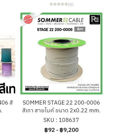
(0)
06 สี
SOMMER STAGE 22 200-0006
.
สีเทา สายไมค์ ขนาด 2x0.22 mm.
SKU : 108637
฿92
-
฿9,200