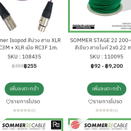
er Isopod สีม่วง สาย XLR
SOMMER STAGE 22 200-
 RC3M + XLR เมีย RC3F 1m.
สีเขียว สายไมค์ 2x0.22
SKU : 108435
SKU : 110095
฿255
฿92
-
฿9,200
฿300
เพิ่มลงตะกร้า
เพิ่มลงตะกร้า
รายการโปรด
รายการโปรด
(0)
(0)