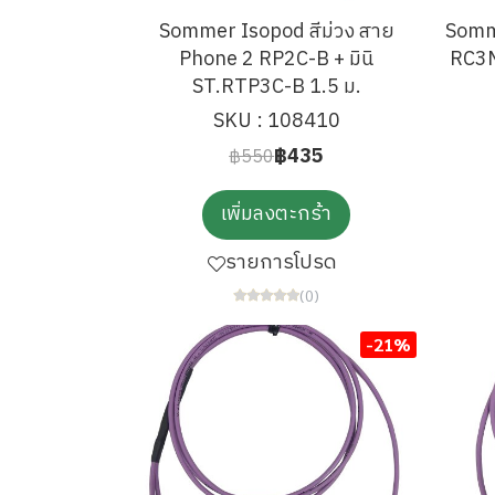
Sommer Isopod สีม่วง สาย
Somme
Phone 2 RP2C-B + มินิ
RC3M
ST.RTP3C-B 1.5 ม.
SKU : 108410
฿435
฿550
เพิ่มลงตะกร้า
รายการโปรด
(0)
-21%