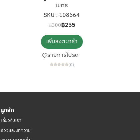
เมตร
SKU : 108664
฿255
฿300
เพิ่มลงตะกร้า
รายการโปรด
(0)
มนูหลัก
ㆍ
เกี่ยวกับเรา
ㆍ
รีวิวและบทความ