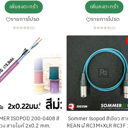
เพิ่มลงตะกร้า
เพิ่มลงตะกร้า
รายการโปรด
รายการโปรด
(0)
(0)
ER ISOPOD 200-0408 สี
Sommer lsopod สีเขียว สา
่วง สายไมค์ 2x0.2 mm.
REAN ผู้ RC3M+XLR RC3F 