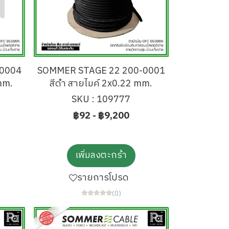
0004
SOMMER STAGE 22 200-0001
 mm.
สีดำ สายไมค์ 2x0.22 mm.
SKU : 109777
฿92
-
฿9,200
เพิ่มลงตะกร้า
รายการโปรด
(0)