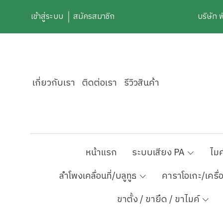
เข้าสู่ระบบ
สมัครสมาชิก
บริษัท 
เกี่ยวกับเรา
ติดต่อเรา
รีวิวสินค้า
หน้าแรก
ระบบเสียง PA
ไมค
ลำโพงเคลื่อนที่/บลูทูธ
คาราโอเกะ/เครื่
ขาตั้ง / ขายึด / ขาไมค์