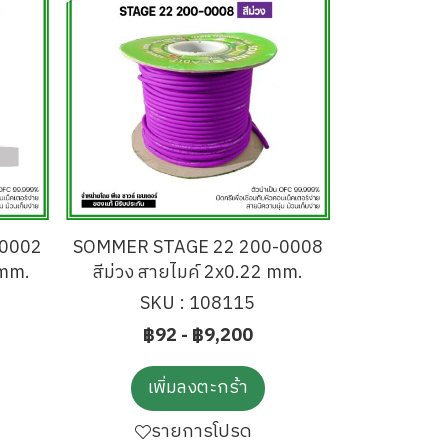
0002
SOMMER STAGE 22 200-0008
 mm.
สีม่วง สายไมค์ 2x0.22 mm.
SKU : 108115
฿92
-
฿9,200
เพิ่มลงตะกร้า
รายการโปรด