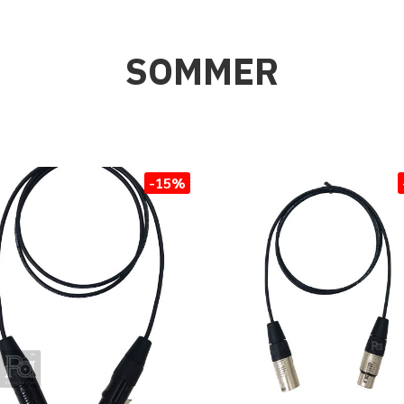
SOMMER
-15%