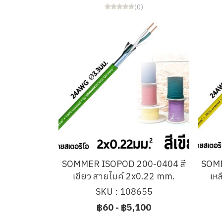
(0)
SOMMER ISOPOD 200-0404 สี
SOMM
เขียว สายไมค์ 2x0.22 mm.
เห
SKU : 108655
฿60
-
฿5,100