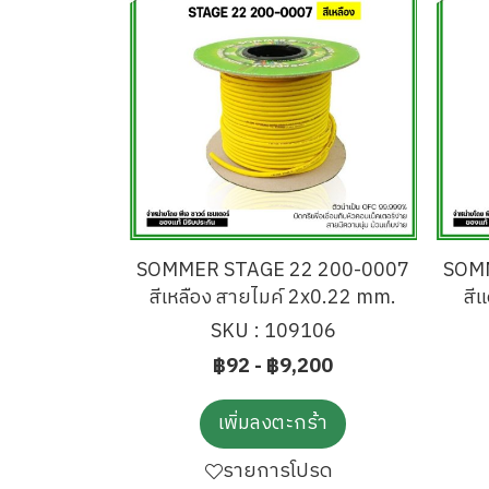
SOMMER STAGE 22 200-0007
SOM
สีเหลือง สายไมค์ 2x0.22 mm.
สี
SKU : 109106
฿92
-
฿9,200
เพิ่มลงตะกร้า
รายการโปรด