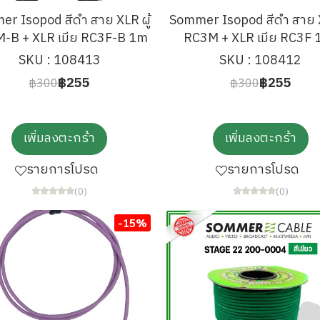
r Isopod สีดำ สาย XLR ผู้
Sommer Isopod สีดำ สาย X
-B + XLR เมีย RC3F-B 1m
RC3M + XLR เมีย RC3F 
SKU : 108413
SKU : 108412
฿255
฿255
฿300
฿300
เพิ่มลงตะกร้า
เพิ่มลงตะกร้า
รายการโปรด
รายการโปรด
(0)
(0)
-15%