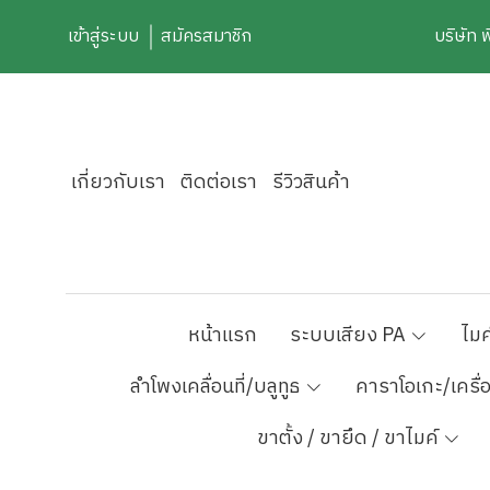
เข้าสู่ระบบ
สมัครสมาชิก
บริษัท 
เกี่ยวกับเรา
ติดต่อเรา
รีวิวสินค้า
หน้าแรก
ระบบเสียง PA
ไมค
ลำโพงเคลื่อนที่/บลูทูธ
คาราโอเกะ/เครื่
ขาตั้ง / ขายึด / ขาไมค์