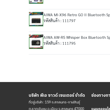
AIWA MI-X96 Retro GO II Bluetooth 
รหัสสินค้า : 111797
AIWA AW-R5 Whisper Box Bluetooth Sp
รหัสสินค้า : 111795
บริษัท พีเอ ซาวด์ เซนเตอร์ จำกัด
ช่องทางการ
ที่อยู่บริษัท : 159 ถ.สกลนคร-กาฬสินธุ์
ต.ธาตุเชิงชุม อ.เมือง จ.สกลนคร 47000
แผนกออนไลน