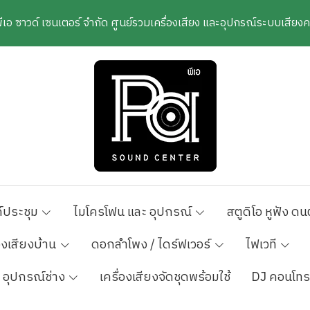
พีเอ ซาวด์ เซนเตอร์ จำกัด ศูนย์รวมเครื่องเสียง และอุปกรณ์ระบบเสีย
์ประชุม
ไมโครโฟน และ อุปกรณ์
สตูดิโอ หูฟัง ดน
องเสียงบ้าน
ดอกลำโพง / ไดร์ฟเวอร์
ไฟเวที
อุปกรณ์ช่าง
เครื่องเสียงจัดชุดพร้อมใช้
DJ คอนโทร