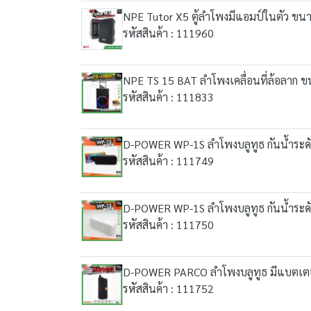
NPE Tutor X5 ตู้ลำโพงมีแอมป์ในตัว ขนาด 5
รหัสสินค้า : 111960
NPE TS 15 BAT ลำโพงเคลื่อนที่ล้อลาก ขน
รหัสสินค้า : 111833
D-POWER WP-1S ลำโพงบลูทูธ กันน้ำระดับ 
รหัสสินค้า : 111749
D-POWER WP-1S ลำโพงบลูทูธ กันน้ำระดับ 
รหัสสินค้า : 111750
D-POWER PARCO ลำโพงบลูทูธ มีแบตเตอรี
รหัสสินค้า : 111752