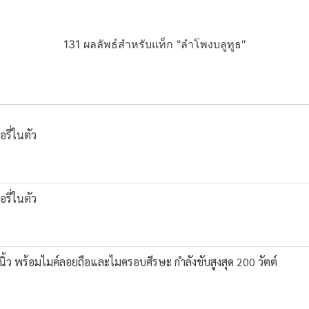
131 ผลลัพธ์สำหรับแท็ก "ลำโพงบลูทูธ"
รี่ในตัว
รี่ในตัว
ว พร้อมไมค์ลอยถือและไมครอบศีรษะ กำลังขับสูงสุด 200 วัตต์