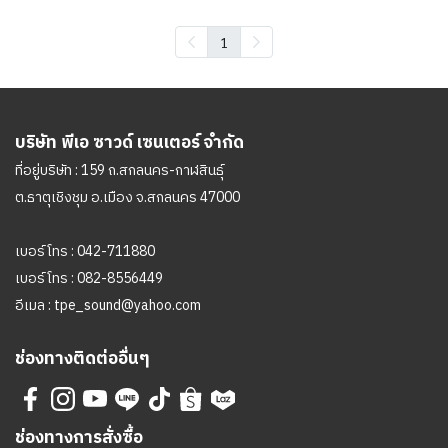
1
บริษัท พีเอ ซาวด์ เซนเตอร์ จำกัด
ที่อยู่บริษัท : 159 ถ.สกลนคร-กาฬสินธุ์
ต.ธาตุเชิงชุม อ.เมือง จ.สกลนคร 47000
เบอร์โทร :
042-711880
เบอร์โทร :
082-8556449
อีเมล :
tpe_sound@yahoo.com
ช่องทางติดต่ออื่นๆ
ช่องทางการสั่งซื้อ