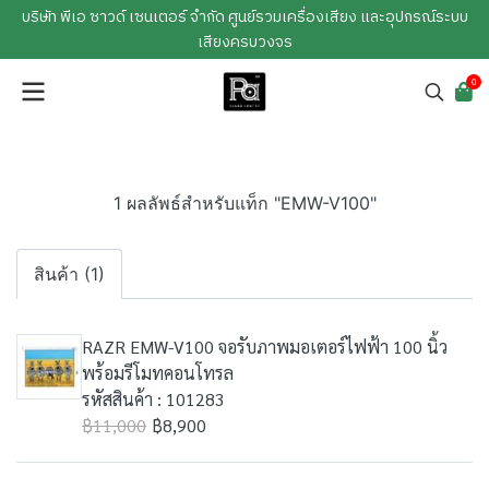
บริษัท พีเอ ซาวด์ เซนเตอร์ จำกัด ศูนย์รวมเครื่องเสียง และอุปกรณ์ระบบ
เสียงครบวงจร
0
1 ผลลัพธ์สำหรับแท็ก "EMW-V100"
สินค้า (1)
RAZR EMW-V100 จอรับภาพมอเตอร์ไฟฟ้า 100 นิ้ว
พร้อมรีโมทคอนโทรล
รหัสสินค้า : 101283
฿11,000
฿8,900