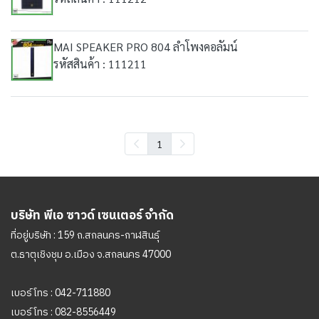
MAI SPEAKER PRO 804 ลำโพงคอลัมน์
รหัสสินค้า : 111211
1
บริษัท พีเอ ซาวด์ เซนเตอร์ จำกัด
ที่อยู่บริษัท : 159 ถ.สกลนคร-กาฬสินธุ์
ต.ธาตุเชิงชุม อ.เมือง จ.สกลนคร 47000
เบอร์โทร :
042-711880
เบอร์โทร :
082-8556449