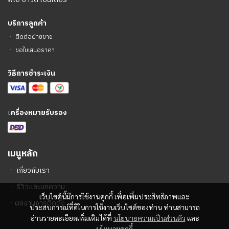
บริการลูกค้า
ㆍ
ติดต่อฝ่ายขาย
ㆍ
ขอใบเสนอราคา
วิธีการชำระเงิน
เ
ครื่องหมายรับรอง
เมนูหลัก
ㆍ
เกี่ยวกับเรา
ㆍ
รีวิวและบทความ
เว็บไซต์นี้มีการใช้งานคุกกี้ เพื่อเพิ่มประสิทธิภาพและ
ㆍ
ผลงานการติดตั้ง
ประสบการณ์ที่ดีในการใช้งานเว็บไซต์ของท่าน ท่านสามารถ
อ่านรายละเอียดเพิ่มเติมได้ที่
นโยบายความเป็นส่วนตัว
และ
นโยบายคุกกี้