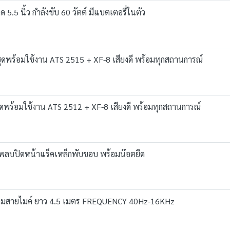
.5 นิ้ว กำลังขับ 60 วัตต์ มีแบตเตอรี่ในตัว
ชุดพร้อมใช้งาน ATS 2515 + XF-8 เสียงดี พร้อมทุกสถานการณ์
ุดพร้อมใช้งาน ATS 2512 + XF-8 เสียงดี พร้อมทุกสถานการณ์
พลบปิดหน้าแร็คเหล็กพับขอบ พร้อมน๊อตยึด
อมสายไมค์ ยาว 4.5 เมตร FREQUENCY 40Hz-16KHz