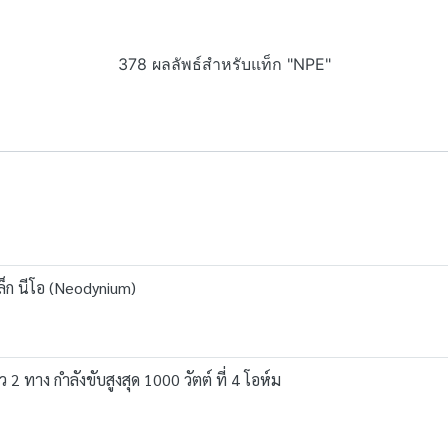
378 ผลลัพธ์สำหรับแท็ก "NPE"
็ก นีโอ (Neodynium)
 ทาง กำลังขับสูงสุด 1000 วัตต์ ที่ 4 โอห์ม