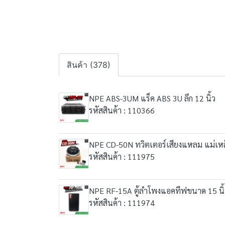
สินค้า (378)
NPE ABS-3UM แร็ค ABS 3U ลึก 12 นิ้ว
รหัสสินค้า : 110366
NPE CD-50N ทวิตเตอร์เสียงแหลม แม่เหล
รหัสสินค้า : 111975
NPE RF-15A ตู้ลำโพงแอคทีฟขนาด 15 นิ้ว 2
รหัสสินค้า : 111974