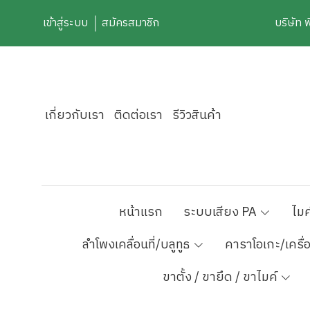
เข้าสู่ระบบ
สมัครสมาชิก
บริษัท 
เกี่ยวกับเรา
ติดต่อเรา
รีวิวสินค้า
หน้าแรก
ระบบเสียง PA
ไมค
ลำโพงเคลื่อนที่/บลูทูธ
คาราโอเกะ/เครื่
ขาตั้ง / ขายึด / ขาไมค์