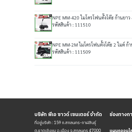
NPE MM-420 ไมโครโฟนตั้งโต๊ะ ก้านยาว
รหัสสินค้า : 111510
NPE MM-2M ไมโครโฟนตั้งโต๊ะ 2 ไมค์ ก้
รหัสสินค้า : 111509
บริษัท พีเอ ซาวด์ เซนเตอร์ จำกัด
ช่องทางการ
ที่อยู่บริษัท : 159 ถ.สกลนคร-กาฬสินธุ์
ต.ธาตุเชิงชุม อ.เมือง จ.สกลนคร 47000
แผนกออนไลน