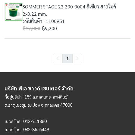
SOMMER STAGE 22 200-0004 สีเขียว สายไมค์
2x0.22 mm.
รหัสสินค้า : 1100951
฿12,000
฿9,200
1
บริษัท พีเอ ซาวด์ เซนเตอร์ จำกัด
ที่อยู่บริษัท : 159 ถ.สกลนคร-กาฬสินธุ์
ต.ธาตุเชิงชุม อ.เมือง จ.สกลนคร 47000
เบอร์โทร :
042-711880
เบอร์โทร :
082-8556449