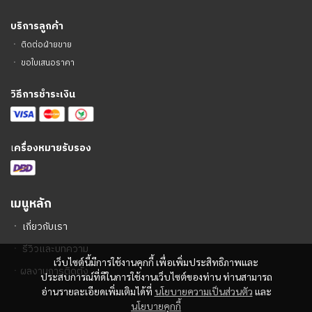
บริการลูกค้า
ㆍ
ติดต่อฝ่ายขาย
ㆍ
ขอใบเสนอราคา
วิธีการชำระเงิน
เ
ครื่องหมายรับรอง
เมนูหลัก
ㆍ
เกี่ยวกับเรา
ㆍ
รีวิวและบทความ
เว็บไซต์นี้มีการใช้งานคุกกี้ เพื่อเพิ่มประสิทธิภาพและ
ㆍ
ผลงานการติดตั้ง
ประสบการณ์ที่ดีในการใช้งานเว็บไซต์ของท่าน ท่านสามารถ
อ่านรายละเอียดเพิ่มเติมได้ที่
นโยบายความเป็นส่วนตัว
และ
นโยบายคุกกี้