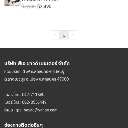
฿3,900
฿2,490
1
บริษัท พีเอ ซาวด์ เซนเตอร์ จำกัด
ที่อยู่บริษัท : 159 ถ.สกลนคร-กาฬสินธุ์
ต.ธาตุเชิงชุม อ.เมือง จ.สกลนคร 47000
เบอร์โทร :
042-711880
เบอร์โทร :
082-8556449
อีเมล :
tpe_sound@yahoo.com
ช่องทางติดต่ออื่นๆ