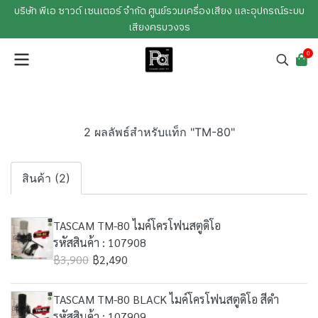
บริษัท พีเอ ซาวด์ เซนเตอร์ จำกัด ศูนย์รวมเครื่องเสียง และอุปกรณ์ระบบ
เสียงครบวงจร
0
2 ผลลัพธ์สำหรับแท็ก "TM-80"
สินค้า (2)
TASCAM TM-80 ไมค์โครโฟนสตูดิโอ
รหัสสินค้า : 107908
฿3,900
฿2,490
TASCAM TM-80 BLACK ไมค์โครโฟนสตูดิโอ สีดำ
รหัสสินค้า : 107909