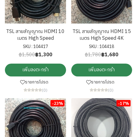
TSL สายสัญญาณ HDMI 10
TSL สายสัญญาณ HDMI 15
เมตร High Speed
เมตร High Speed 4K
SKU : 104417
SKU : 104418
฿1,500
฿1,300
฿1,780
฿1,680
เพิ่มลงตะกร้า
เพิ่มลงตะกร้า
รายการโปรด
รายการโปรด
(0)
(0)
-23%
-17%