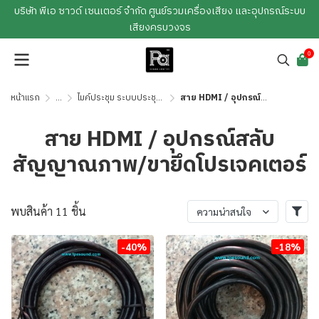
บริษัท พีเอ ซาวด์ เซนเตอร์ จำกัด ศูนย์รวมเครื่องเสียง และอุปกรณ์ระบบ
เสียงครบวงจร
0
หน้าแรก
...
ไมค์ประชุม ระบบประชุม ระบบภาพ
สาย HDMI / อุปกรณ์สลับสัญญาณภาพ / ขายึดโปรเจคเตอร์
สาย HDMI / อุปกรณ์สลับ
สัญญาณภาพ/ขายึดโปรเจคเตอร์
พบสินค้า 11 ชิ้น
ความน่าสนใจ
-40%
-18%