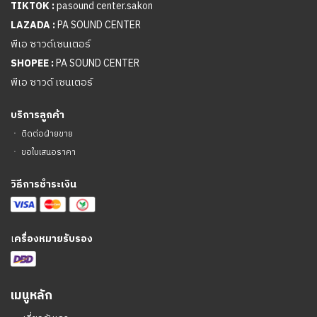
TIKTOK :
pasound center.sakon
LAZADA :
PA SOUND CENTER
พีเอ ซาวด์เซนเตอร์
SHOPEE :
PA SOUND CENTER
พีเอ ซาวด์ เซนเตอร์
บริการลูกค้า
ㆍ
ติดต่อฝ่ายขาย
ㆍ
ขอใบเสนอราคา
วิธีการชำระเงิน
เ
ครื่องหมายรับรอง
เมนูหลัก