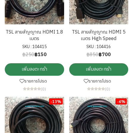
TSL สายสัญญาณ HDMI 1.8
TSL สายสัญญาณ HDMI 5
เมตร
เมตร High Speed
SKU : 104415
SKU : 104416
฿250
฿150
฿850
฿700
เพิ่มลงตะกร้า
เพิ่มลงตะกร้า
รายการโปรด
รายการโปรด
(0)
(0)
-13%
-6%