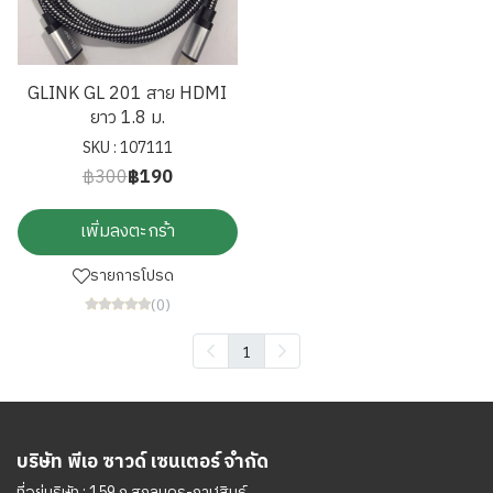
GLINK GL 201 สาย HDMI
ยาว 1.8 ม.
SKU : 107111
฿300
฿190
เพิ่มลงตะกร้า
รายการโปรด
(0)
1
บริษัท พีเอ ซาวด์ เซนเตอร์ จำกัด
ที่อยู่บริษัท : 159 ถ.สกลนคร-กาฬสินธุ์