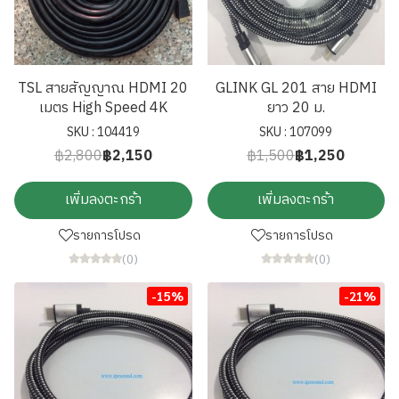
TSL สายสัญญาณ HDMI 20
GLINK GL 201 สาย HDMI
เมตร High Speed 4K
ยาว 20 ม.
SKU : 104419
SKU : 107099
฿2,800
฿2,150
฿1,500
฿1,250
เพิ่มลงตะกร้า
เพิ่มลงตะกร้า
รายการโปรด
รายการโปรด
(0)
(0)
-15%
-21%