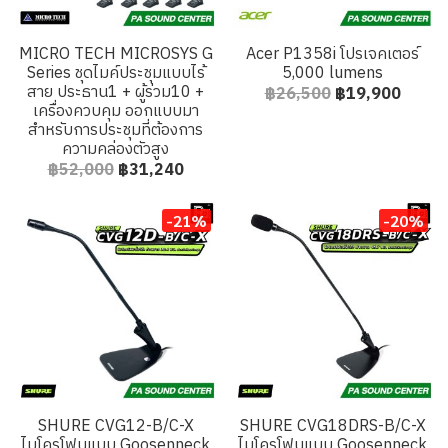
MICRO TECH MICROSYS G
Acer P1358i โปรเจคเตอร์
Series ชุดไมค์ประชุมแบบไร้
5,000 lumens
สาย ประธาน1 + ผู้ร่วม10 +
฿26,500
฿19,900
เครื่องควบคุม ออกแบบมา
สำหรับการประชุมที่ต้องการ
ความคล่องตัวสูง
฿52,000
฿31,240
-21%
-20%
SHURE CVG12-B/C-X
SHURE CVG18DRS-B/C-X
ไมโครโฟนแบบ Goosenneck
ไมโครโฟนแบบ Goosenneck