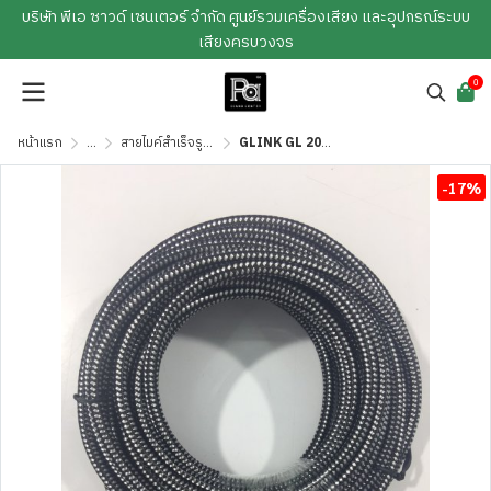
บริษัท พีเอ ซาวด์ เซนเตอร์ จำกัด ศูนย์รวมเครื่องเสียง และอุปกรณ์ระบบ
เสียงครบวงจร
0
หน้าแรก
...
สายไมค์สำเร็จรูป / สายสัญญาณสำเร็จรูป
GLINK GL 201 สาย HDMI ยาว 20 ม.
-17%