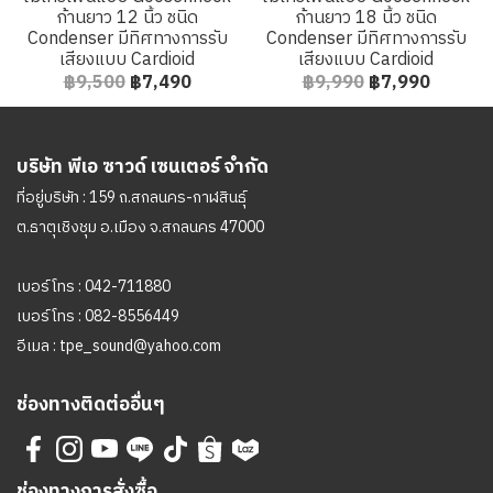
ก้านยาว 12 นิ้ว ชนิด
ก้านยาว 18 นิ้ว ชนิด
Condenser มีทิศทางการรับ
Condenser มีทิศทางการรับ
เสียงแบบ Cardioid
เสียงแบบ Cardioid
฿9,500
฿7,490
฿9,990
฿7,990
บริษัท พีเอ ซาวด์ เซนเตอร์ จำกัด
ที่อยู่บริษัท : 159 ถ.สกลนคร-กาฬสินธุ์
ต.ธาตุเชิงชุม อ.เมือง จ.สกลนคร 47000
เบอร์โทร :
042-711880
เบอร์โทร :
082-8556449
อีเมล :
tpe_sound@yahoo.com
ช่องทางติดต่ออื่นๆ
ช่องทางการสั่งซื้อ