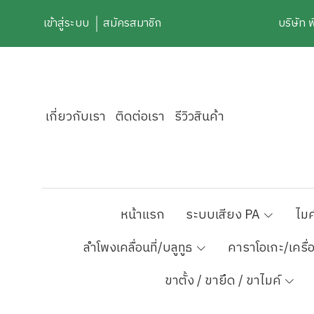
เข้าสู่ระบบ
สมัครสมาชิก
บริษัท 
เกี่ยวกับเรา
ติดต่อเรา
รีวิวสินค้า
หน้าแรก
ระบบเสียง PA
ไมค
ลำโพงเคลื่อนที่/บลูทูธ
คาราโอเกะ/เครื่
ขาตั้ง / ขายึด / ขาไมค์