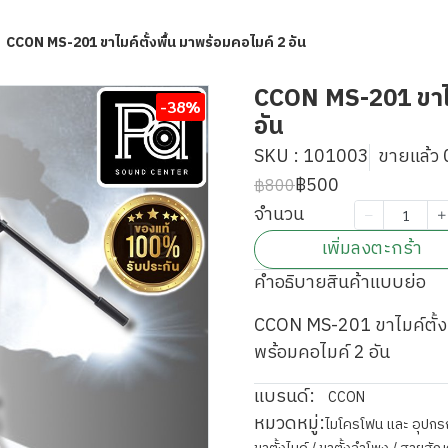
CCON MS-201 ขาไมค์ตั้งพื้น มาพร้อมคอไมค์ 2 อัน
CCON MS-201 ขาไม
-38%
อัน
SKU : 101003
ขายแล้ว 0
฿500
฿800
จำนวน
เพิ่มลงตะกร้า
คำอธิบายสินค้าแบบย่อ
CCON MS-201 ขาไมค์ตั้งพื
พร้อมคอไมค์ 2 อัน
แบรนด์:
CCON
หมวดหมู่:
ไมโครโฟน และ อุปกร