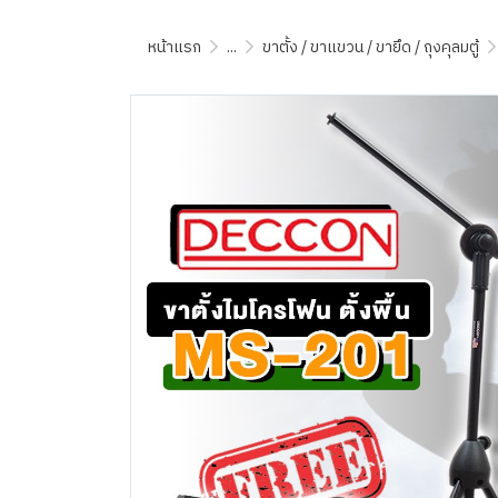
หน้าแรก
...
ขาตั้ง / ขาแขวน / ขายึด / ถุงคุลมตู้