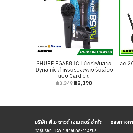
SHURE PGA58 LC ไมโครโฟนสาย
ลด 2
Dynamic สำหรับร้องเพลง รับเสียง
แบบ Cardioid
฿2,390
฿3,349
บริษัท พีเอ ซาวด์ เซนเตอร์ จำกัด
ช่องทางการ
ที่อยู่บริษัท : 159 ถ.สกลนคร-กาฬสินธุ์