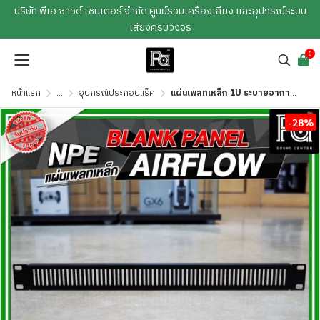
บริษัท พีเอ ซาวด์ เซนเตอร์ จำกัด ศูนย์รวมเครื่องเสียง และอุปกรณ์ระบบ
เสียงครบวงจร
0
หน้าแรก
...
อุปกรณ์ประกอบแร็ค
แผ่นเพลทเหล็ก 1U ระบายอากาศ ( AIR FLOW 1U )
-28%