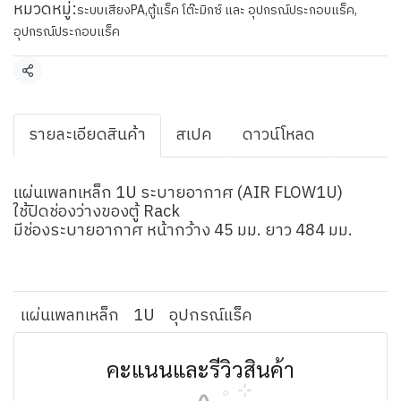
หมวดหมู่:
ระบบเสียงPA
,
ตู้แร็ค โต๊ะมิกซ์ และ อุปกรณ์ประกอบแร็ค
,
อุปกรณ์ประกอบแร็ค
แชร์
รายละเอียดสินค้า
สเปค
ดาวน์โหลด
แผ่นเพลทเหล็ก 1U ระบายอากาศ (AIR FLOW1U)
ใช้ปิดช่องว่างของตู้ Rack
มีช่องระบายอากาศ หน้ากว้าง 45 มม. ยาว 484 มม.
แผ่นเพลทเหล็ก
1U
อุปกรณ์แร็ค
คะแนนและรีวิวสินค้า