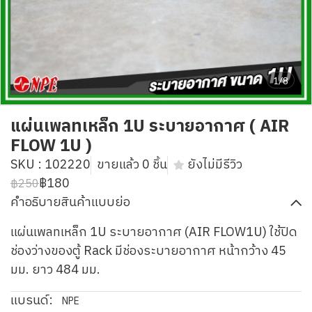
1/8
แผ่นเพลทเหล็ก 1U ระบายอากาศ ( AIR
FLOW 1U )
SKU : 102220
ขายแล้ว 0 ชิ้น
ยังไม่มีรีวิว
฿180
฿250
คำอธิบายสินค้าแบบย่อ
แผ่นเพลทเหล็ก 1U ระบายอากาศ (AIR FLOW1U) ใช้ปิด
ช่องว่างของตู้ Rack มีช่องระบายอากาศ หน้ากว้าง 45
มม. ยาว 484 มม.
แบรนด์:
NPE