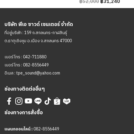
฿52,000
฿31,240
บริษัท พีเอ ซาวด์ เซนเตอร์ จำกัด
ที่อยู่บริษัท : 159 ถ.สกลนคร-กาฬสินธุ์
ต.ธาตุเชิงชุม อ.เมือง จ.สกลนคร 47000
เบอร์โทร :
042-711880
เบอร์โทร :
082-8556449
อีเมล :
tpe_sound@yahoo.com
ช่องทางติดต่ออื่นๆ
ช่องทางการสั่งซื้อ
แผนกออนไลน์ :
082-8556449