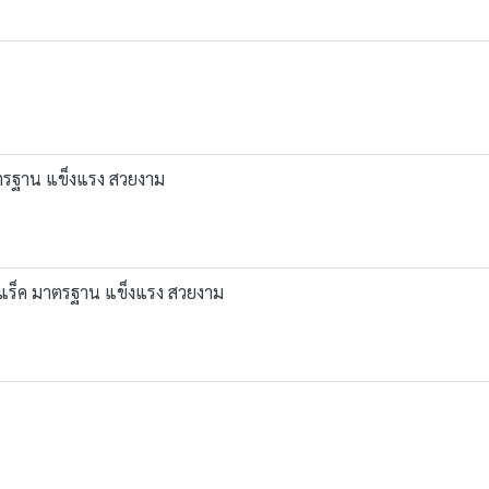
าตรฐาน แข็งแรง สวยงาม
แร็ค มาตรฐาน แข็งแรง สวยงาม