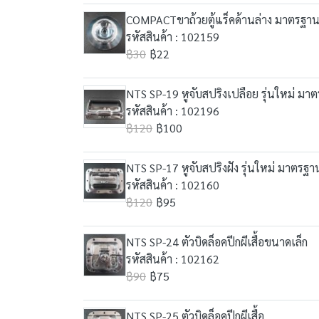
COMPACTขาถ้วยตู้แร็คด้านล่าง มาตรฐา
รหัสสินค้า : 102159
฿30
฿22
NTS SP-19 หูจับสปริงเปลือย รุ่นใหม่ มา
รหัสสินค้า : 102196
฿120
฿100
NTS SP-17 หูจับสปริงฝัง รุ่นใหม่ มาตรฐ
รหัสสินค้า : 102160
฿120
฿95
NTS SP-24 ตัวบิดล็อคปีกผีเสื้อขนาดเล็ก
รหัสสินค้า : 102162
฿90
฿75
NTS SP-25 ตัวบิดล็อคปีกผีเสื้อ