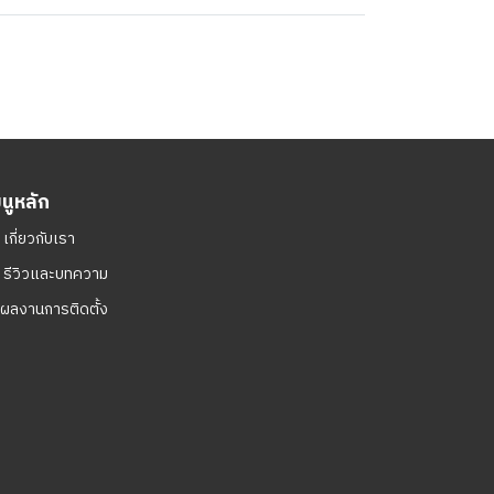
มนูหลัก
ㆍ
เกี่ยวกับเรา
ㆍ
รีวิวและบทความ
ผลงานการติดตั้ง