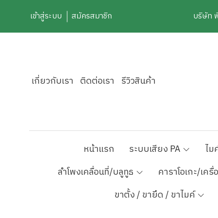
เข้าสู่ระบบ
สมัครสมาชิก
บริษัท 
เกี่ยวกับเรา
ติดต่อเรา
รีวิวสินค้า
หน้าแรก
ระบบเสียง PA
ไมค
ลำโพงเคลื่อนที่/บลูทูธ
คาราโอเกะ/เครื่
ขาตั้ง / ขายึด / ขาไมค์