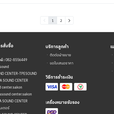
1
2
สั่งซื้อ
บริการลูกค้า
เ
ㆍ
ติดต่อฝ่ายขาย
์ :
082-8556449
ㆍ
ขอใบเสนอราคา
sound
ㆍ
UND CENTER-TPESOUND
วิธีการชำระเงิน
A SOUND CENTER
 center.sakon
asound center.sakon
A SOUND CENTER
เ
ครื่องหมายรับรอง
นเตอร์