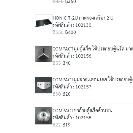
฿420
฿350
HONIC T-2U ถาดรองเครื่อง 2 U
รหัสสินค้า : 102130
฿550
฿400
COMPACTมุมตู้แร็ค ใช้ประกอบตู้แร็ค ม
รหัสสินค้า : 102156
฿55
฿40
COMPACTมุมฉากเเสตนเลส ใช้ประกอบตู้
รหัสสินค้า : 102157
฿30
฿20
COMPACTขาถ้วยตู้แร็คด้านบน
รหัสสินค้า : 102158
฿22
฿19