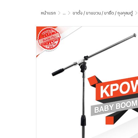
หน้าแรก
...
ขาตั้ง / ขาแขวน / ขายึด / ถุงคุลมตู้