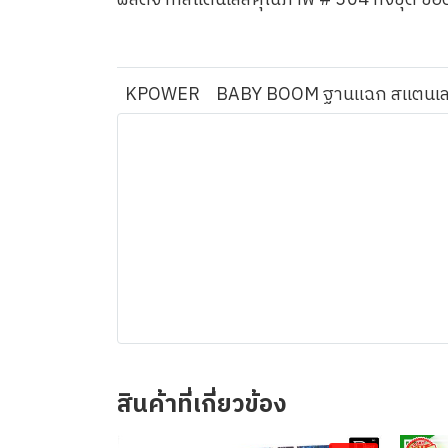
ผลิตจากสแตนเลสคุณภาพ # 304 ทั้งขุด ข้อต
KPOWER
BABY BOOM ฐานแฉก สแตนเ
สินค้าที่เกี่ยวข้อง