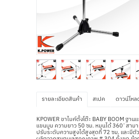
รายละเอียดสินค้า
สเปค
ดาวน์โหล
KPOWER ขาไมค์ตั้งโต๊ะ BABY BOOM ฐาน
แขนบูม ความยาว 50 ซม. หมุนได้ 360 ํ สามา
ปรับระดับความสูงได้สูงสุดที่ 72 ซม. และมีต