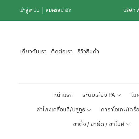
เข้าสู่ระบบ
สมัครสมาชิก
บริษัท 
เกี่ยวกับเรา
ติดต่อเรา
รีวิวสินค้า
หน้าแรก
ระบบเสียง PA
ไมค
ลำโพงเคลื่อนที่/บลูทูธ
คาราโอเกะ/เครื่
ขาตั้ง / ขายึด / ขาไมค์