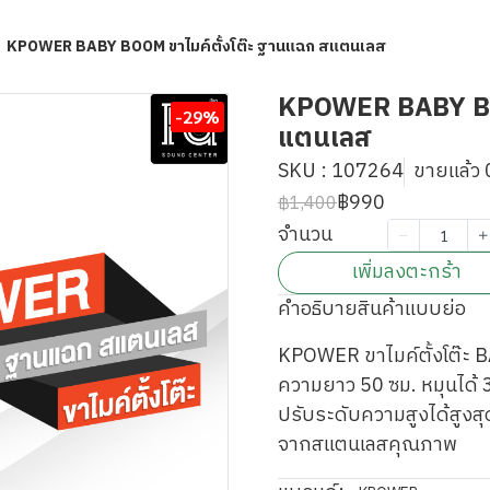
KPOWER BABY BOOM ขาไมค์ตั้งโต๊ะ ฐานแฉก สแตนเลส
KPOWER BABY BOO
-29%
แตนเลส
SKU : 107264
ขายแล้ว 0
฿990
฿1,400
จำนวน
เพิ่มลงตะกร้า
คำอธิบายสินค้าแบบย่อ
KPOWER ขาไมค์ตั้งโต๊ะ
ความยาว 50 ซม. หมุนได้ 
ปรับระดับความสูงได้สูงสุ
จากสแตนเลสคุณภาพ