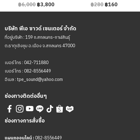
฿6,000
฿3,800
฿280
฿160
บริษัท พีเอ ซาวด์ เซนเตอร์ จำกัด
ที่อยู่บริษัท : 159 ถ.สกลนคร-กาฬสินธุ์
ต.ธาตุเชิงชุม อ.เมือง จ.สกลนคร 47000
เบอร์โทร :
042-711880
เบอร์โทร :
082-8556449
อีเมล :
tpe_sound@yahoo.com
ช่องทางติดต่ออื่นๆ
ช่องทางการสั่งซื้อ
แผนกออนไลน์ :
082-8556449