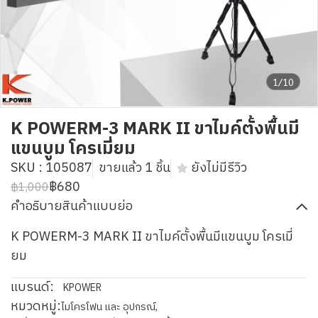
1/10
K POWERM-3 MARK II ขาไมค์ตั้งพื้นมี
แขนบูม โครเมี่ยม
SKU : 105087
ขายแล้ว 1 ชิ้น
ยังไม่มีรีวิว
฿680
฿1,000
คำอธิบายสินค้าแบบย่อ
K POWERM-3 MARK II ขาไมค์ตั้งพื้นมีแขนบูม โครเมี่
ยม
แบรนด์:
KPOWER
หมวดหมู่:
ไมโครโฟน และ อุปกรณ์
,