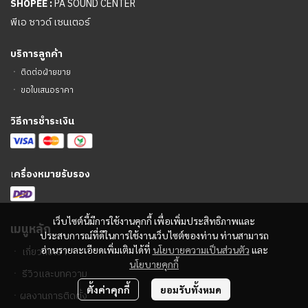
SHOPEE :
PA SOUND CENTER
พีเอ ซาวด์ เซนเตอร์
บริการลูกค้า
ㆍ
ติดต่อฝ่ายขาย
ㆍ
ขอใบเสนอราคา
วิธีการชำระเงิน
เ
ครื่องหมายรับรอง
เว็บไซต์นี้มีการใช้งานคุกกี้ เพื่อเพิ่มประสิทธิภาพและ
เมนูหลัก
ประสบการณ์ที่ดีในการใช้งานเว็บไซต์ของท่าน ท่านสามารถ
อ่านรายละเอียดเพิ่มเติมได้ที่
นโยบายความเป็นส่วนตัว
และ
ㆍ
เกี่ยวกับเรา
นโยบายคุกกี้
ㆍ
รีวิวและบทความ
ตั้งค่าคุกกี้
ยอมรับทั้งหมด
ㆍ
ผลงานการติดตั้ง