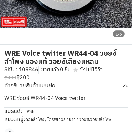
1/5
WRE Voice twitter WR44-04 วอยซ์
ลำโพง ของแท้ วอยซ์เสียงแหลม
SKU : 108846
ขายแล้ว 0 ชิ้น
ยังไม่มีรีวิว
฿200
฿400
คำอธิบายสินค้าแบบย่อ
WRE ว้อยส์ WR44-04 Voice twitter
แบรนด์:
WRE
หมวดหมู่:
ดอกลำโพง / ไดร์ฟเวอร์ / ปาก / วอยซ์
,
วอยซ์ลำโพง