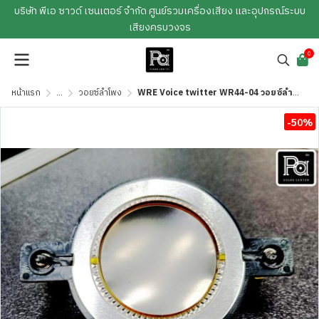
บริษัท พีเอ ซาวด์ เซนเตอร์ จำกัด ศูนย์รวมเครื่องเสียง และอุปกรณ์ระบบ
เสียงครบวงจร
0
หน้าแรก
...
วอยซ์ลำโพง
WRE Voice twitter WR44-04 วอยซ์ลำโพง ของแท้ วอยซ์เสียงแหลม
-50%