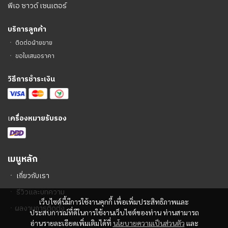
พีเอ ซาวด์ เซนเตอร์
บริการลูกค้า
ㆍ
ติดต่อฝ่ายขาย
ㆍ
ขอใบเสนอราคา
วิธีการชำระเงิน
เ
ครื่องหมายรับรอง
เมนูหลัก
ㆍ
เกี่ยวกับเรา
ㆍ
รีวิวและบทความ
เว็บไซต์นี้มีการใช้งานคุกกี้ เพื่อเพิ่มประสิทธิภาพและ
ㆍ
ผลงานการติดตั้ง
ประสบการณ์ที่ดีในการใช้งานเว็บไซต์ของท่าน ท่านสามารถ
อ่านรายละเอียดเพิ่มเติมได้ที่
นโยบายความเป็นส่วนตัว
และ