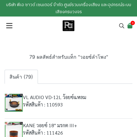
บริษัท พีเอ ซาวด์ เซนเตอร์ จำกัด ศูนย์รวมเครื่องเสียง และอุปกรณ์ระบบ
เสียงครบวงจร
0
79 ผลลัพธ์สำหรับแท็ก "วอยซ์ลำโพง"
สินค้า (79)
VL AUDIO VD-12L ว้อยซ์แหลม
รหัสสินค้า : 110593
KANE วอยซ์ 18" มรกต III+
รหัสสินค้า : 111426