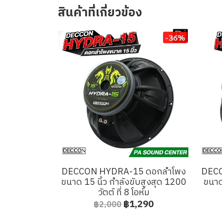
สินค้าที่เกี่ยวข้อง
-36%
DECCON HYDRA-15 ดอกลำโพง
DECC
ขนาด 15 นิ้ว กำลังขับสูงสุด 1200
ขนาด
วัตต์ ที่ 8 โอห์ม
฿1,290
฿2,000