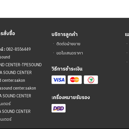
สั่งซื้อ
บริการลูกค้า
เ
ㆍ
ติดต่อฝ่ายขาย
์ :
082-8556449
ㆍ
ขอใบเสนอราคา
sound
ㆍ
UND CENTER-TPESOUND
วิธีการชำระเงิน
A SOUND CENTER
 center.sakon
asound center.sakon
A SOUND CENTER
เ
ครื่องหมายรับรอง
นเตอร์
A SOUND CENTER
ซนเตอร์