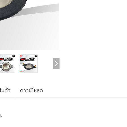
ินค้า
ดาวน์โหลด
m.