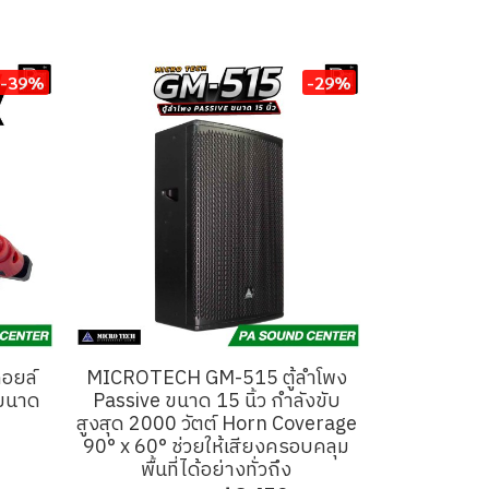
-39%
-29%
อยล์
MICROTECH GM-515 ตู้ลำโพง
 ขนาด
Passive ขนาด 15 นิ้ว กำลังขับ
สูงสุด 2000 วัตต์ Horn Coverage
90° x 60° ช่วยให้เสียงครอบคลุม
พื้นที่ได้อย่างทั่วถึง