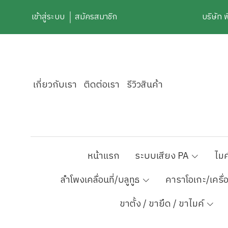
เข้าสู่ระบบ
สมัครสมาชิก
บริษัท 
เกี่ยวกับเรา
ติดต่อเรา
รีวิวสินค้า
หน้าแรก
ระบบเสียง PA
ไมค
ลำโพงเคลื่อนที่/บลูทูธ
คาราโอเกะ/เครื่
ขาตั้ง / ขายึด / ขาไมค์