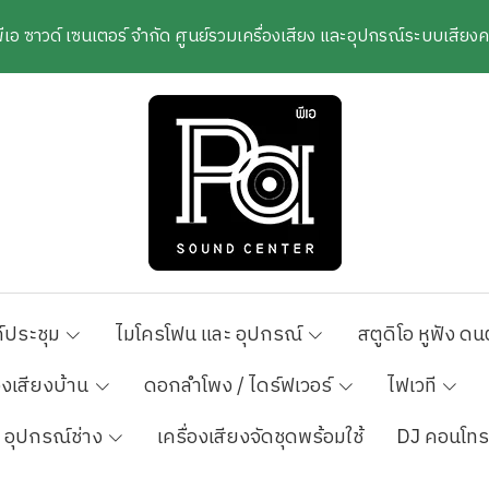
พีเอ ซาวด์ เซนเตอร์ จำกัด ศูนย์รวมเครื่องเสียง และอุปกรณ์ระบบเสีย
์ประชุม
ไมโครโฟน และ อุปกรณ์
สตูดิโอ หูฟัง ดน
องเสียงบ้าน
ดอกลำโพง / ไดร์ฟเวอร์
ไฟเวที
อุปกรณ์ช่าง
เครื่องเสียงจัดชุดพร้อมใช้
DJ คอนโทร