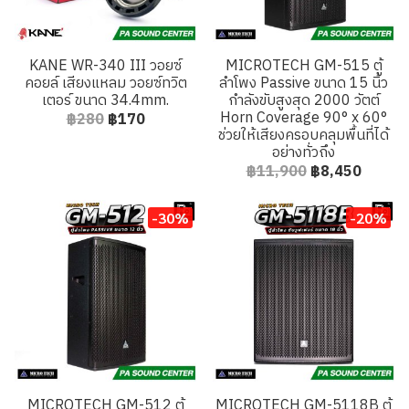
KANE WR-340 III วอยซ์
MICROTECH GM-515 ตู้
คอยล์ เสียงแหลม วอยซ์ทวิต
ลำโพง Passive ขนาด 15 นิ้ว
เตอร์ ขนาด 34.4mm.
กำลังขับสูงสุด 2000 วัตต์
Horn Coverage 90° x 60°
฿280
฿170
ช่วยให้เสียงครอบคลุมพื้นที่ได้
อย่างทั่วถึง
฿11,900
฿8,450
-30%
-20%
MICROTECH GM-512 ตู้
MICROTECH GM-5118B ตู้