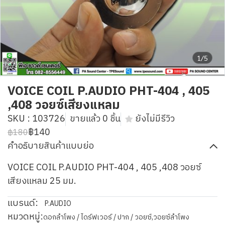
1/5
VOICE COIL P.AUDIO PHT-404 , 405
,408 วอยซ์เสียงแหลม
SKU : 103726
ขายแล้ว 0 ชิ้น
ยังไม่มีรีวิว
฿140
฿180
คำอธิบายสินค้าแบบย่อ
VOICE COIL P.AUDIO PHT-404 , 405 ,408 วอยซ์
เสียงแหลม 25 มม.
แบรนด์:
P.AUDIO
หมวดหมู่:
ดอกลำโพง / ไดร์ฟเวอร์ / ปาก / วอยซ์
,
วอยซ์ลำโพง