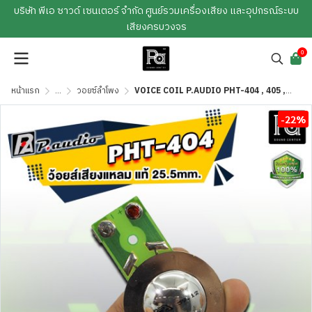
บริษัท พีเอ ซาวด์ เซนเตอร์ จำกัด ศูนย์รวมเครื่องเสียง และอุปกรณ์ระบบ
เสียงครบวงจร
0
หน้าแรก
...
วอยซ์ลำโพง
VOICE COIL P.AUDIO PHT-404 , 405 ,408 วอยซ์เสียงแหลม
-22%