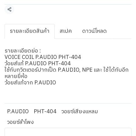
แชร์
รายละเอียดสินค้า
สเปค
ดาวน์โหลด
รายละเอียดย่อ :
VOICE COIL P.AUDIO PHT-404
ว้อยส์แท้ P.AUDIO PHT-404
ใช้กับทวิตเตอร์ปากเป็ด P.AUDIO, NPE และ ใช้ได้กับอีก
หลายยี่ห้อ
ว้อยส์แท้จาก P.AUDIO
P.AUDIO
PHT-404
วอยซ์เสียงแหลม
วอยซ์ลำโพง