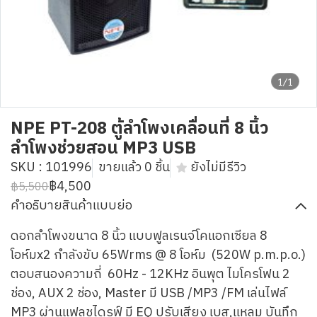
1/1
NPE PT-208 ตู้ลำโพงเคลื่อนที่ 8 นิ้ว
ลำโพงช่วยสอน MP3 USB
SKU : 101996
ขายแล้ว 0 ชิ้น
ยังไม่มีรีวิว
฿4,500
฿5,500
คำอธิบายสินค้าแบบย่อ
ดอกลำโพงขนาด 8 นิ้ว แบบฟูลเรนจ์โคแอกเซียล 8
โอห์มx2 กำลังขับ 65Wrms @ 8 โอห์ม (520W p.m.p.o.)
ตอบสนองความถี่ 60Hz - 12KHz อินพุต ไมโครโฟน 2
ช่อง, AUX 2 ช่อง, Master มี USB /MP3 /FM เล่นไฟล์
MP3 ผ่านแฟลชไดรฟ์ มี EQ ปรับเสียง เบส,แหลม บันทึก