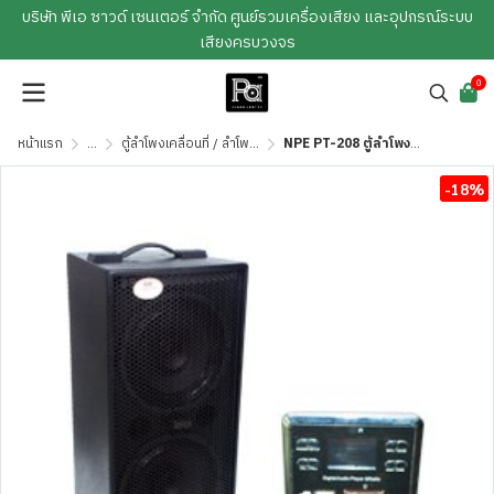
บริษัท พีเอ ซาวด์ เซนเตอร์ จำกัด ศูนย์รวมเครื่องเสียง และอุปกรณ์ระบบ
เสียงครบวงจร
0
หน้าแรก
...
ตู้ลำโพงเคลื่อนที่ / ลำโพงช่วยสอน
NPE PT-208 ตู้ลำโพงเคลื่อนที่ 8 นิ้ว ลำโพงช่วยสอน MP3 USB
-18%