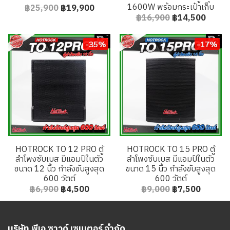
1600W พร้อมกระเป๋าเก็บ
฿25,900
฿19,900
฿16,900
฿14,500
-35%
-17%
HOTROCK TO 12 PRO ตู้
HOTROCK TO 15 PRO ตู้
ลำโพงซับเบส มีแอมป์ในตัว
ลำโพงซับเบส มีแอมป์ในตัว
ขนาด 12 นิ้ว กำลังขับสูงสุด
ขนาด 15 นิ้ว กำลังขับสูงสุด
600 วัตต์
600 วัตต์
฿6,900
฿4,500
฿9,000
฿7,500
บริษัท พีเอ ซาวด์ เซนเตอร์ จำกัด