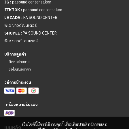
IG :
pasound center.sakon
TIKTOK :
pasound center.sakon
LAZADA :
PA SOUND CENTER
พีเอ ซาวด์เซนเตอร์
SHOPEE :
PA SOUND CENTER
พีเอ ซาวด์ เซนเตอร์
บริการลูกค้า
ㆍ
ติดต่อฝ่ายขาย
ㆍ
ขอใบเสนอราคา
วิธีการชำระเงิน
เ
ครื่องหมายรับรอง
เว็บไซต์นี้มีการใช้งานคุกกี้ เพื่อเพิ่มประสิทธิภาพและ
เมนูหลัก