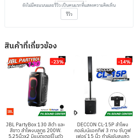
ยังไม่มีคะแนนและรีวิว เป็นคนแรกที่แสดงความคิดเห็น
รีวิว
สินค้าที่เกี่ยวข้อง
-23%
-14%
JBL PartyBox 130 สีดำ และ
DECCON CL-15P ลำโพง
สีขาว ลำโพงบลูทูธ 200W.
คอลัมน์แอคทีฟ 3 ทาง ซับวูฟ
5.25นิ้วx2 มีแบตเตอรี่ในตัว
เฟอร์ 15 นิ้ว กำลังขับสูงสุด