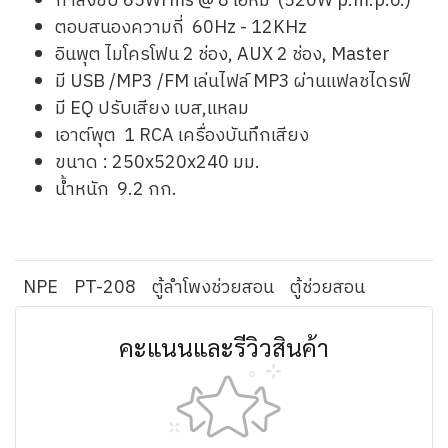
กำลังขับ 65Wrms @ 8 โอห์ม (520W p.m.p.o.)
ตอบสนองความถี่ 60Hz - 12KHz
อินพุต ไมโครโฟน 2 ช่อง, AUX 2 ช่อง, Master
มี USB /MP3 /FM เล่นไฟล์ MP3 ผ่านแฟลชไดรฟ์
มี EQ ปรับเสียง เบส,แหลม
เอาต์พุต 1 RCA เครื่องบันทึกเสียง
ขนาด : 250x520x240 มม.
น้ำหนัก 9.2 กก.
NPE
PT-208
ตู้ลำโพงช่วยสอน
ตู้ช่วยสอน
คะแนนและรีวิวสินค้า