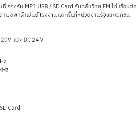
ี่ รองรับ MP3 USB / SD Card รับคลื่นวิทยุ FM ได้ เชื่อมต่อ
ถาน อพาร์ทเม้นต์ โรงงาน และพื้นที่หน่วยงานรัฐและเอกชน
C 220V และ DC 24 V
Hz
kHz
/ SD Card