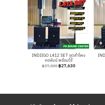
INDIIGO L412 SET ชุดลำโพง
IND
คอลัมน์ พร้อมใช้
฿27,630
฿37,000