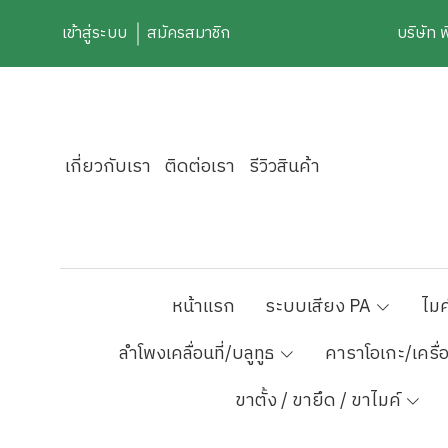
เข้าสู่ระบบ
สมัครสมาชิก
บริษัท 
เกี่ยวกับเรา
ติดต่อเรา
รีวิวสินค้า
หน้าแรก
ระบบเสียง PA
ไมค
ลำโพงเคลื่อนที่/บลูทูธ
คาราโอเกะ/เครื่
ขาตั้ง / ขายึด / ขาไมค์