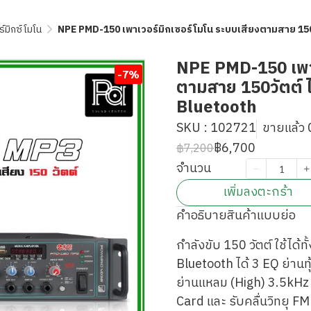
์มิกซ์โมโน
NPE PMD-150 เพาเวอร์มิกเซอร์โมโน ระบบเสียงตามสาย 150
NPE PMD-150 เพาเ
-7%
ตามสาย 150วัตต์ 
Bluetooth
SKU : 102721
ขายแล้ว 0
฿6,700
฿7,200
จำนวน
เพิ่มลงตะกร้า
คำอธิบายสินค้าแบบย่อ
กำลังขับ 150 วัตต์ ใช้ได้
Bluetooth ได้ 3 EQ ย่าน
ย่านแหลม (High) 3.5kHz 
Card และ รับคลื่นวิทยุ FM 