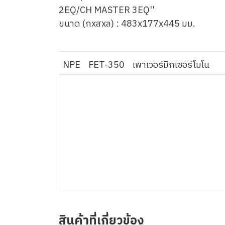
2EQ/CH MASTER 3EQ''
ขนาด (กxสxล) : 483x177x445 มม.
NPE
FET-350
เพาเวอร์มิกเซอร์โมโน
สินค้าที่เกี่ยวข้อง