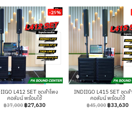
-25%
IIGO L412 SET ชุดลำโพง
INDIIGO L415 SET ชุดล
คอลัมน์ พร้อมใช้
คอลัมน์ พร้อมใช้
฿27,630
฿33,630
฿37,000
฿45,000