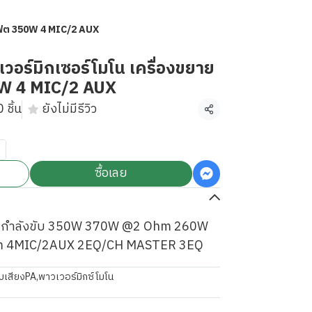
สเฟต 350W 4 MIC/2 AUX
อร์มิกเซอร์โมโน เครื่องขยาย
W 4 MIC/2 AUX
 ชิ้น
ยังไม่มีรีวิว
แชร์
ซื้อเลย
ฟต กำลังขับ 350W 370W @2 Ohm 260W
 4MIC/2AUX 2EQ/CH MASTER 3EQ
บเสียงPA
,
พาวเวอร์มิกซ์โมโน