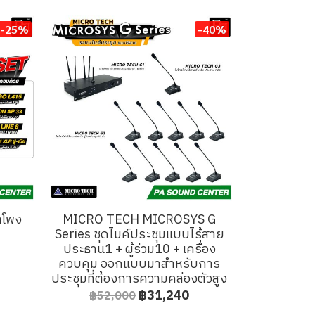
-25%
-40%
ำโพง
MICRO TECH MICROSYS G
Series ชุดไมค์ประชุมแบบไร้สาย
ประธาน1 + ผู้ร่วม10 + เครื่อง
ควบคุม ออกแบบมาสำหรับการ
ประชุมที่ต้องการความคล่องตัวสูง
฿31,240
฿52,000