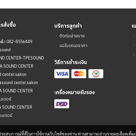
สั่งซื้อ
บริการลูกค้า
เ
ㆍ
ติดต่อฝ่ายขาย
์ :
082-8556449
ㆍ
ขอใบเสนอราคา
sound
ㆍ
UND CENTER-TPESOUND
วิธีการชำระเงิน
A SOUND CENTER
 center.sakon
asound center.sakon
A SOUND CENTER
เ
ครื่องหมายรับรอง
นเตอร์
A SOUND CENTER
ซนเตอร์
และประสบการณ์ที่ดีในการใช้งานเว็บไซต์ของท่าน ท่านสามารถอ่านรายละเอียดเพิ่มเ