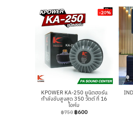
-20%
KPOWER KA-250 ยูนิตฮอร์น
IND
กำลังขับสูงสุด 350 วัตต์ ที่ 16
โอห์ม
฿600
฿750