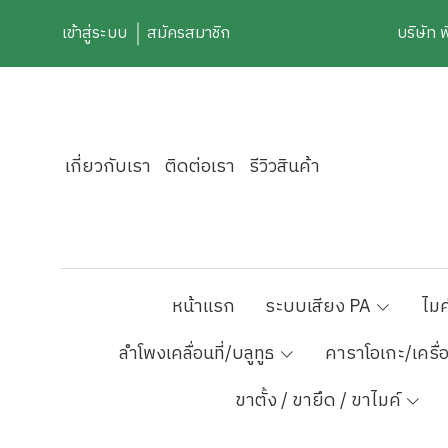
เข้าสู่ระบบ
สมัครสมาชิก
บริษัท 
เกี่ยวกับเรา
ติดต่อเรา
รีวิวสินค้า
หน้าแรก
ระบบเสียง PA
ไมค
ลำโพงเคลื่อนที่/บลูทูธ
คาราโอเกะ/เครื่
ขาตั้ง / ขายึด / ขาไมค์