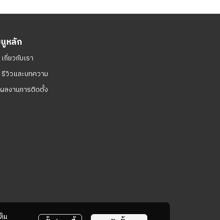
มนูหลัก
ㆍ
เกี่ยวกับเรา
ㆍ
รีวิวและบทความ
ผลงานการติดตั้ง
ติม