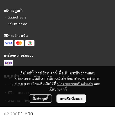
บริการลูกค้า
ㆍ
ติดต่อฝ่ายขาย
ㆍ
ขอใบเสนอราคา
วิธีการชำระเงิน
เ
ครื่องหมายรับรอง
เว็บไซต์นี้มีการใช้งานคุกกี้ เพื่อเพิ่มประสิทธิภาพและ
เมนูหลัก
ประสบการณ์ที่ดีในการใช้งานเว็บไซต์ของท่าน ท่านสามารถ
อ่านรายละเอียดเพิ่มเติมได้ที่
นโยบายความเป็นส่วนตัว
และ
ㆍ
เกี่ยวกับเรา
นโยบายคุกกี้
ㆍ
รีวิวและบทความ
ตั้งค่าคุกกี้
ยอมรับทั้งหมด
ㆍ
ผลงานการติดตั้ง
฿1,600
฿2,200