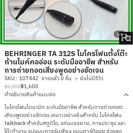
1/6
BEHRINGER TA 312S ไมโครโฟนตั้งโต๊ะ
ก้านไมค์คออ่อน ระดับมืออาชีพ สำหรับ
การถ่ายทอดเสียงพูดอย่างชัดเจน
SKU : 107442
ขายแล้ว 0 ชิ้น
ยังไม่มีรีวิว
฿1,600
฿2,200
คำอธิบายสินค้าแบบย่อ
ไมโครโฟนไดนามิก ระดับมืออาชีพ สำหรับการถ่ายทอด
เสียงพูดอย่างชัดเจน เหมาะอย่างยิ่งสำหรับ ไมโครโฟน
talkback สำหรับสตูดิโอ, แท่นบรรยาย, การประชุม และ
โต๊ะทำงาน รูปแบบการรับเสียง แบบคาร์ดิออย ช่วยลด