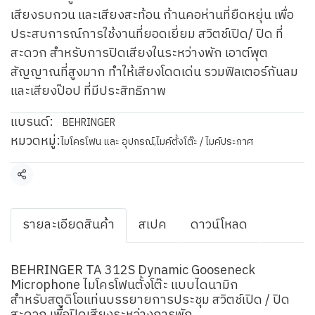
เสียงรบกวน และเสียงสะท้อน ก้านคอห่านที่ยืดหยุ่น เพื่อ
ประสบการณ์การใช้งานที่ยอดเยี่ยม สวิตช์เปิด/ ปิด ที่
สะดวก สำหรับการปิดเสียงในระหว่างพัก เอาต์พุต
สัญญาณที่สูงมาก ทำให้เสียงโดดเด่น รวมฟิลเตอร์กันลม
และเสียงป๊อป ที่มีประสิทธิภาพ
แบรนด์:
BEHRINGER
หมวดหมู่:
ไมโครโฟน และ อุปกรณ์
,
ไมค์ตั้งโต๊ะ / ไมค์ประกาศ
แชร์
รายละเอียดสินค้า
สเปค
ดาวน์โหลด
BEHRINGER TA 312S Dynamic Gooseneck
Microphone ไมโครโฟนตั้งโต๊ะ แบบไดนามิก
สำหรับสตูดิโอแท่นบรรยายการประชุม สวิตช์เปิด / ปิด