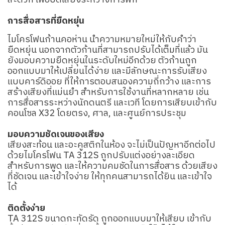
สะดวก เพื่อปิดเสียงระหว่างการพัก
การสื่อสารที่ยืดหยุ่น
ไมโครโฟนก้านคอห่าน นำความหมายใหม่ให้กับคำว่า
ยืดหยุ่น นอกจากตัวก้านที่สามารถปรับได้เต็มที่แล้ว มัน
ยังมอบความยืดหยุ่นในระดับใหม่อีกด้วย ตัวก้านถูก
ออกแบบมาให้เปลี่ยนได้ง่าย และมีลักษณะการรับเสียง
แบบคาร์ดิออย ที่ให้การตอบสนองความถี่กว้าง และการ
สร้างเสียงที่แม่นยำ สำหรับการใช้งานที่หลากหลาย เช่น
การสื่อสารระหว่างนักดนตรี และเวที โดยการเสียบเข้ากับ
คอนโซล X32 โดยตรง, ศาล, และศูนย์การประชุม
มอบความชัดเจนของเสียง
เสียงสะท้อน และอะคูสติกในห้อง จะไม่เป็นปัญหาอีกต่อไป
ด้วยไมโครโฟน TA 312S ถูกปรับแต่งอย่างละเอียด
สำหรับการพูด และให้ความคมชัดในการสื่อสาร ด้วยเสียง
ที่ชัดเจน และเข้าใจง่าย ให้ทุกคนสามารถได้ยิน และเข้าใจ
ได้
ติดตั้งง่าย
TA 312S ขนาดกะทัดรัด ถูกออกแบบมาให้เสียบ เข้ากับ