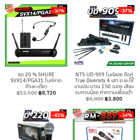
-30%
-37%
ลด 20 % SHURE
NTS UD-909 ไมค์ลอย ถือคู่
SVX14/PGA31 ไมค์คาด
True Diversity 4 เสา ระยะใช้
ศีรษะเดี่ยว
งานประมาณ 150 เมตร เสียง
รบกวนน้อย ค่าความเพี้ยนต่ำ
฿12,500
฿8,720
฿6,000
฿3,800
-43%
-34%