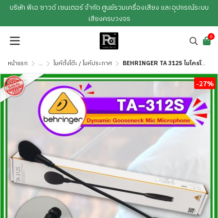
บริษัท พีเอ ซาวด์ เซนเตอร์ จำกัด ศูนย์รวมเครื่องเสียง และอุปกรณ์ระบบ
เสียงครบวงจร
0
หน้าแรก
...
ไมค์ตั้งโต๊ะ / ไมค์ประกาศ
BEHRINGER TA 312S ไมโครโฟนตั้งโต๊ะ ก้านไมค์คออ่อน ระดับมืออาชีพ สำหรับการถ่ายทอดเสียงพูดอย่างชัดเจน
-27%