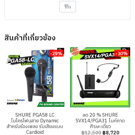
รีวิว
สินค้าที่เกี่ยวข้อง
-29%
-30%
SHURE PGA58 LC
ลด 20 % SHURE
ไมโครโฟนสาย Dynamic
SVX14/PGA31 ไมค์คาด
สำหรับร้องเพลง รับเสียงแบบ
ศีรษะเดี่ยว
Cardioid
฿12,500
฿8,720