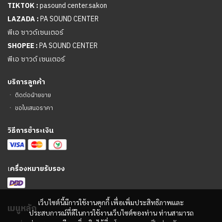
TIKTOK :
pasound center.sakon
LAZADA :
PA SOUND CENTER
พีเอ ซาวด์เซนเตอร์
SHOPEE :
PA SOUND CENTER
พีเอ ซาวด์ เซนเตอร์
บริการลูกค้า
ㆍ
ติดต่อฝ่ายขาย
ㆍ
ขอใบเสนอราคา
วิธีการชำระเงิน
เ
ครื่องหมายรับรอง
เว็บไซต์นี้มีการใช้งานคุกกี้ เพื่อเพิ่มประสิทธิภาพและ
เมนูหลัก
ประสบการณ์ที่ดีในการใช้งานเว็บไซต์ของท่าน ท่านสามารถ