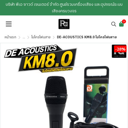
บริษัท พีเอ ซาวด์ เซนเตอร์ จำกัด ศูนย์รวมเครื่องเสียง และอุปกรณ์ระบบ
เสียงครบวงจร
0
หน้าแรก
...
ไมโครโฟนสาย
DE-ACOUSTICS KM8.0 ไมโครโฟนสาย
-28%