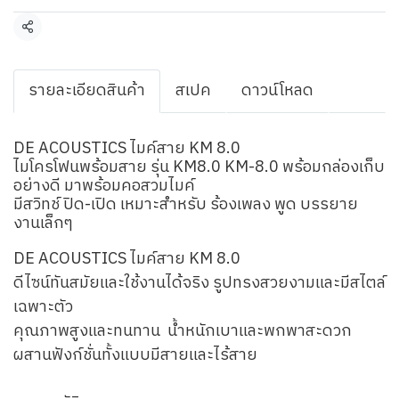
แชร์
รายละเอียดสินค้า
สเปค
ดาวน์โหลด
DE ACOUSTICS ไมค์สาย KM 8.0
ไมโครโฟนพร้อมสาย รุ่น KM8.0 KM-8.0 พร้อมกล่องเก็บ
อย่างดี มาพร้อมคอสวมไมค์
มีสวิทช์ ปิด-เปิด เหมาะสำหรับ ร้องเพลง พูด บรรยาย
งานเล็กๆ
DE ACOUSTICS ไมค์สาย KM 8.0
ดีไซน์ทันสมัยและใช้งานได้จริง รูปทรงสวยงามและมีสไตล์
เฉพาะตัว
คุณภาพสูงและทนทาน น้ำหนักเบาและพกพาสะดวก
ผสานฟังก์ชั่นทั้งแบบมีสายและไร้สาย