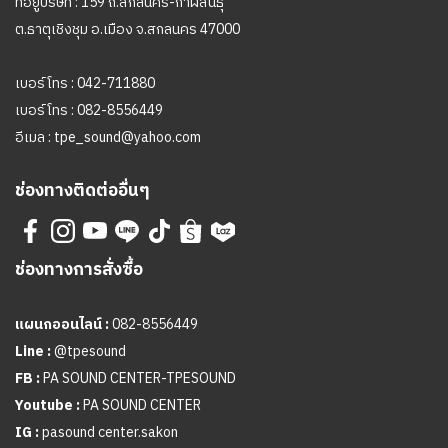
ที่อยู่บริษัท : 159 ถ.สกลนคร-กาฬสินธุ์
ต.ธาตุเชิงชุม อ.เมือง จ.สกลนคร 47000
เบอร์โทร :
042-711880
เบอร์โทร :
082-8556449
อีเมล :
tpe_sound@yahoo.com
ช่องทางติดต่ออื่นๆ
ช่องทางการสั่งซื้อ
แผนกออนไลน์ :
082-8556449
Line :
@tpesound
FB :
PA SOUND CENTER-TPESOUND
Youtube :
PA SOUND CENTER
IG :
pasound center.sakon