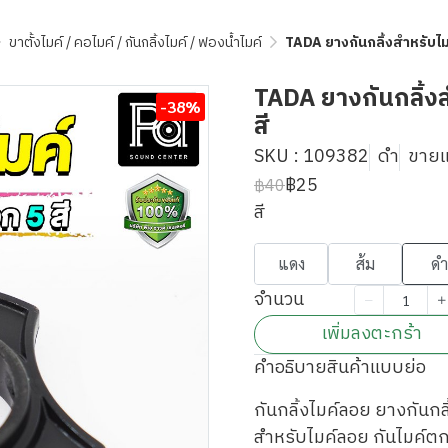
ขาตั้งไมค์ / คอไมค์ / กันกลิ้งไมค์ / ฟองน้ำไมค์
TADA ยางกันกลิ้งสำหรับไมค์
TADA ยางกันกลิ้งสำ
-38%
สี
SKU : 109382
ดำ
ขายแล
฿25
฿40
สี
แดง
ส้ม
ดำ
จำนวน
เพิ่มลงตะกร้า
คำอธิบายสินค้าแบบย่อ
กันกลิ้งไมค์ลอย ยางกันกลิ
สำหรับไมค์ลอย กันไมค์ต