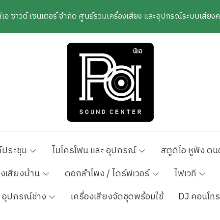
พีเอ ซาวด์ เซนเตอร์ จำกัด ศูนย์รวมเครื่องเสียง และอุปกรณ์ระบบเสีย
์ประชุม
ไมโครโฟน และ อุปกรณ์
สตูดิโอ หูฟัง ดน
องเสียงบ้าน
ดอกลำโพง / ไดร์ฟเวอร์
ไฟเวที
อุปกรณ์ช่าง
เครื่องเสียงจัดชุดพร้อมใช้
DJ คอนโทร