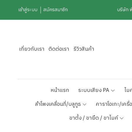
เข้าสู่ระบบ
สมัครสมาชิก
บริษัท 
เกี่ยวกับเรา
ติดต่อเรา
รีวิวสินค้า
หน้าแรก
ระบบเสียง PA
ไมค
ลำโพงเคลื่อนที่/บลูทูธ
คาราโอเกะ/เครื่
ขาตั้ง / ขายึด / ขาไมค์