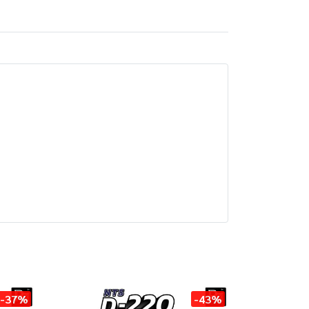
-37%
-43%