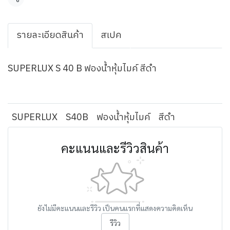
แชร์
รายละเอียดสินค้า
สเปค
SUPERLUX S 40 B ฟองน้ำหุ้มไมค์ สีดำ
SUPERLUX
S40B
ฟองน้ำหุ้มไมค์
สีดำ
คะแนนและรีวิวสินค้า
ยังไม่มีคะแนนและรีวิว เป็นคนแรกที่แสดงความคิดเห็น
รีวิว