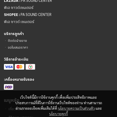
LAZADA :
PA SOUND CENTER
พีเอ ซาวด์เซนเตอร์
SHOPEE :
PA SOUND CENTER
พีเอ ซาวด์ เซนเตอร์
บริการลูกค้า
ㆍ
ติดต่อฝ่ายขาย
ㆍ
ขอใบเสนอราคา
วิธีการชำระเงิน
เ
ครื่องหมายรับรอง
เว็บไซต์นี้มีการใช้งานคุกกี้ เพื่อเพิ่มประสิทธิภาพและ
เมนูหลัก
ประสบการณ์ที่ดีในการใช้งานเว็บไซต์ของท่าน ท่านสามารถ
อ่านรายละเอียดเพิ่มเติมได้ที่
นโยบายความเป็นส่วนตัว
และ
ㆍ
เกี่ยวกับเรา
นโยบายคุกกี้