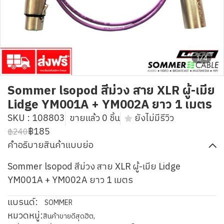
1/4
Sommer lsopod สีม่วง สาย XLR ผู้-เมีย
Lidge YM001A + YM002A ยาว 1 เมตร
SKU : 108803
ขายแล้ว 0 ชิ้น
ยังไม่มีรีวิว
฿185
฿240
คำอธิบายสินค้าแบบย่อ
Sommer lsopod สีม่วง สาย XLR ผู้-เมีย Lidge
YM001A + YM002A ยาว 1 เมตร
แบรนด์:
SOMMER
หมวดหมู่:
สินค้าขายดีสุดฮิต
,