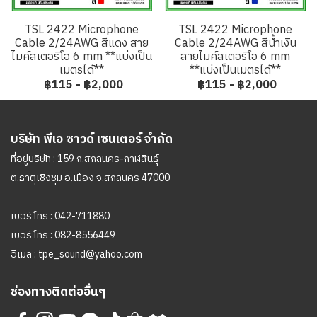
TSL 2422 Microphone
TSL 2422 Microphone
Cable 2/24AWG สีแดง สาย
Cable 2/24AWG สีน้ำเงิน
ไมค์สเตอริโอ 6 mm **แบ่งเป็น
สายไมค์สเตอริโอ 6 mm
เมตรได้**
**แบ่งเป็นเมตรได้**
฿115
-
฿2,000
฿115
-
฿2,000
บริษัท พีเอ ซาวด์ เซนเตอร์ จำกัด
ที่อยู่บริษัท : 159 ถ.สกลนคร-กาฬสินธุ์
ต.ธาตุเชิงชุม อ.เมือง จ.สกลนคร 47000
เบอร์โทร :
042-711880
เบอร์โทร :
082-8556449
อีเมล :
tpe_sound@yahoo.com
ช่องทางติดต่ออื่นๆ