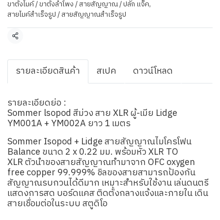
ขาตั้งไมค์ / ขาตั้งลำโพง / สายสัญญาณ / ปลั๊ก แจ็ค
,
สายไมค์สำเร็จรูป / สายสัญญาณสำเร็จรูป
แชร์
รายละเอียดสินค้า
สเปค
ดาวน์โหลด
รายละเอียดย่อ :
Sommer lsopod สีม่วง สาย XLR ผู้-เมีย Lidge
YM001A + YM002A ยาว 1 เมตร
Sommer Isopod + Lidge สายสัญญาณไมโครโฟน
Balance ขนาด 2 x 0.22 มม. พร้อมหัว XLR TO
XLR ตัวนำของสายสัญญาณทำมาจาก OFC oxygen
free copper 99.999% ชิลของสายสามารถป้องกัน
สัญญาณรบกวนได้ดีมาก เหมาะสำหรับใช้งาน เล่นดนตรี
แสดงการสด บอร์ดแคส ติดตั้งกลางแจ้งและภายใน เดิน
สายเชื่อมต่อในระบบ สตูดิโอ