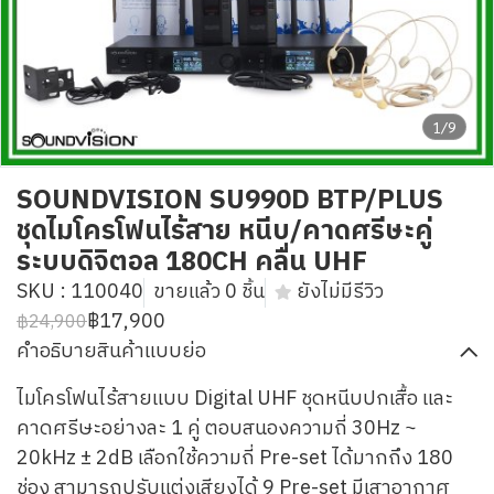
1/9
SOUNDVISION SU990D BTP/PLUS
ชุดไมโครโฟนไร้สาย หนีบ/คาดศรีษะคู่
ระบบดิจิตอล 180CH คลื่น UHF
SKU : 110040
ขายแล้ว 0 ชิ้น
ยังไม่มีรีวิว
฿17,900
฿24,900
คำอธิบายสินค้าแบบย่อ
ไมโครโฟนไร้สายแบบ Digital UHF ชุดหนีบปกเสื้อ และ
คาดศรีษะอย่างละ 1 คู่ ตอบสนองความถี่ 30Hz ~
20kHz ± 2dB เลือกใช้ความถี่ Pre-set ได้มากถึง 180
ช่อง สามารถปรับแต่งเสียงได้ 9 Pre-set มีเสาอากาศ