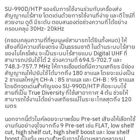
SU-990D/HTP รองรับการใช้งานร่วมกับเครื่องส่ง
สัญญาณไร้สาย โดดเด่นด้วยการใช้งานที่ง่าย และดีไซน์ที่
สวยงาม ดูดี มีระดับ ตอบสนองต่อช่วงความถี่ได้อย่าง
ครอบคลุม 30Hz- 20kHz
(ครอบคลุมความถี่ที่หูมนุษย์สามารถได้ยินทั้งหมด) ให้
เสียงที่มีความเที่ยงตรง เป็นธรรมชาติ ในด้านระบบไร้สาย
ของไมโครโฟน จะเป็นระบบไร้สายแบบ Digital UHF ที่
สามารถปรับใช้ได้ 2 ช่วงความถี่ 694.5-702.7 และ
748.3-757.7 MHz ให้การเชื่อมต่อที่มีความเสถียร มีช่อง
สัญญาณให้ปรับใช้ได้มากถึง 180 ชาแนล โดยจะแบ่งเป็น
2 ชาแนลใหญ่ๆ CH-A : 85 ชาแนล และ CH-B : 95 ชาแนล
โดยอีกจุดเด่นสำคัญของ SU-990D/HTP คือระบบไร้
สายที่เป็น True Diversity ที่ใช้เสาอากาศ 4 ต้น ช่วยให้
สามารถใช้งานได้อย่างเสถียรแม้ในระยะไกลสุดถึง 120
เมตร
นอกจากนี้ตัวไมค์ลอยจะมาพร้อม Pre-set เสียงให้เลือกใช้
งานกันอย่างจุใจมากถึง 9 Pre-set เช่น FLAT, low shelf
cut, high shelf cut, high shelf boost และ low shelf
boost เป็นต้น เหมาะสำหรับการใช้งานหลากหลายรูป