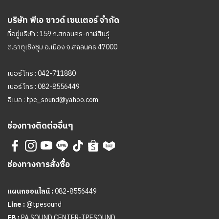
บริษัท พีเอ ซาวด์ เซนเตอร์ จำกัด
ที่อยู่บริษัท : 159 ถ.สกลนคร-กาฬสินธุ์
ต.ธาตุเชิงชุม อ.เมือง จ.สกลนคร 47000
เบอร์โทร :
042-711880
เบอร์โทร :
082-8556449
อีเมล :
tpe_sound@yahoo.com
ช่องทางติดต่ออื่นๆ
ช่องทางการสั่งซื้อ
แผนกออนไลน์ :
082-8556449
Line :
@tpesound
FB :
PA SOUND CENTER-TPESOUND