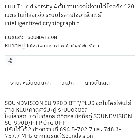
แบบ True diversity 4 ต้น สามารถใช้งานได้ไกลถึง 120
เมตร ในที่โล่งแจ้ง ระบบไร้สายใช้ฮาร์ดแวร์
intelligentized cryptographic
แบรนด์:
SOUNDVISION
หมวดหมู่:
ไมโครโฟน และ อุปกรณ์
,
ไมโครโฟนไร้สาย
แชร์
รายละเอียดสินค้า
สเปค
ดาวน์โหลด
SOUNDVISION SU 990D BTP/PLUS ชุดไมโครโฟนไร้
สาย หนีบ/คาดศรีษะคู่ ระบบดิจิตอล
ใหม่ล่าสุด! ชุดไมค์ลอย ดิจิตอล มือถือคู่ SOUNDVISION
SU-990D/HTP ย่าน UHF
ปรับใช้ได้ 2 ช่วงความถี่ 694.5-702.7 และ 748.3-
757.7 MHz จากแบรนด์ Soundvision