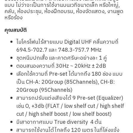
แบบ ไม่ว่าจะเป็นการใช้งานบนเวทีขนาดเล็ก หรือใหญ่,
คลับ, ห้องประชุม, ห้องฝึกอบรม, ห้องจัดแสดง, งานพูด
หรือร้อง
คุณสมบัติ
ไมโครโฟนไร้สายแบบ Digital UHF คลื่นความถี่
694.5-702.7 และ 748.3-757.7 MHz
ชุดหนีบปกเสื้อ และคาดศรีษะอย่างละ 1 คู่
ตอบสนองความถี่ 30Hz ~ 20kHz ± 2dB
เลือกใช้ความถี่ Pre-set ได้มากถึง 180 ช่อง แบบ
เป็น CH-A: 20Group (85Channels), CH-B:
20Group (95Channels)
สามารถปรับแต่งเสียงได้ 9 Pre-set (Equalizer)
เช่น O, +3db (FLAT / low shelf cut / high shelf
cut / high shelf boost / low shelf boost)
มีเสาอากาศแบบ True diversity 4 ต้น
สามารถใช้งานได้ไกลถึง 120 เมตร ในที่โล่งแจ้ง