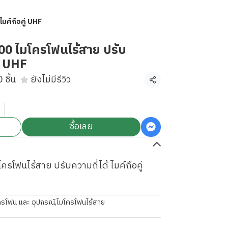
มค์ถือคู่ UHF
0 ไมโครโฟนไร้สาย ปรับ
ู่ UHF
 ชิ้น
ยังไม่มีรีวิว
แชร์
ซื้อเลย
โฟนไร้สาย ปรับความถี่ได้ ไมค์ถือคู่
ครโฟน และ อุปกรณ์
,
ไมโครโฟนไร้สาย