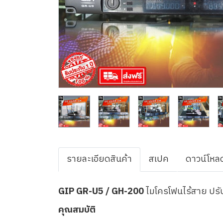
รายละเอียดสินค้า
สเปค
ดาวน์โหล
GIP GR-U5 / GH-200
ไมโครโฟนไร้สาย ปรับค
คุณสมบัติ