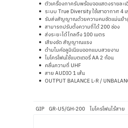
ตัวเครื่องภาครับพร้อมจอแสดงรายละเ
ระบบ True Diversity ใช้เสาอากาศ 4 เ
รับส่งสัญญาณด้วยความคมชัดแม่นยำส
สามารถปรับตั้งความถี่ได้ 200 ช่อง
ส่งระยะได้ไกลถึง 100 เมตร
เสียงชัด สัญญาณแรง
ด้ามไมค์อลูมิเนียมออกแบบสวยงาม
ไมโครโฟนใช้แบตเตอรี่ AA 2 ก้อน
คลื่นความถี่ UHF
สาย AUDIO 1 เส้น
OUTPUT BALANCE L-R / UNBALAN
GIP
GR-U5/GH-200
ไมโครโฟนไร้สาย