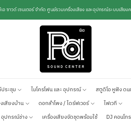
พีเอ ซาวด์ เซนเตอร์ จำกัด ศูนย์รวมเครื่องเสียง และอุปกรณ์ระบบเสีย
์ประชุม
ไมโครโฟน และ อุปกรณ์
สตูดิโอ หูฟัง ดน
องเสียงบ้าน
ดอกลำโพง / ไดร์ฟเวอร์
ไฟเวที
อุปกรณ์ช่าง
เครื่องเสียงจัดชุดพร้อมใช้
DJ คอนโทร