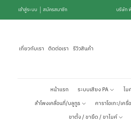
เข้าสู่ระบบ
สมัครสมาชิก
บริษัท 
เกี่ยวกับเรา
ติดต่อเรา
รีวิวสินค้า
หน้าแรก
ระบบเสียง PA
ไมค
ลำโพงเคลื่อนที่/บลูทูธ
คาราโอเกะ/เครื่
ขาตั้ง / ขายึด / ขาไมค์