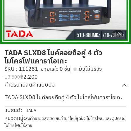
1/6
TADA SLXD8 ไมค์ลอยถือคู่ 4 ตัว
ไมโครโฟนคาราโอเกะ
SKU : 111281
ขายแล้ว 0 ชิ้น
ยังไม่มีรีวิว
฿2,200
฿3,500
คำอธิบายสินค้าแบบย่อ
TADA SLXD8 ไมค์ลอยถือคู่ 4 ตัว ไมโครโฟนคาราโอเกะ
แบรนด์:
TADA
หมวดหมู่:
สินค้าขายดีสุดฮิต
,
สินค้ามาใหม่สุดปัง
,
ไมโครโฟน และ อุปกรณ์
,
ไมโครโฟนไร้สาย