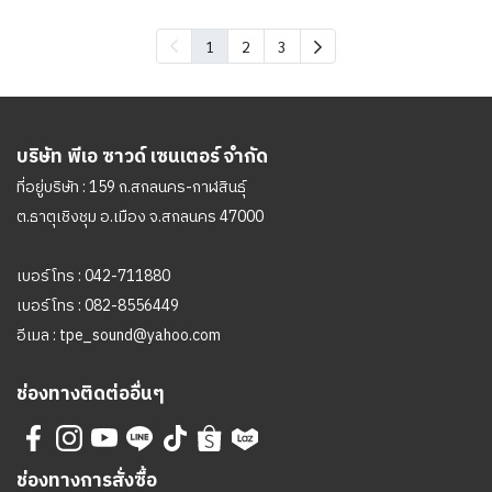
1
2
3
บริษัท พีเอ ซาวด์ เซนเตอร์ จำกัด
ที่อยู่บริษัท : 159 ถ.สกลนคร-กาฬสินธุ์
ต.ธาตุเชิงชุม อ.เมือง จ.สกลนคร 47000
เบอร์โทร :
042-711880
เบอร์โทร :
082-8556449
อีเมล :
tpe_sound@yahoo.com
ช่องทางติดต่ออื่นๆ
ช่องทางการสั่งซื้อ