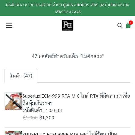
บริษัท พีเอ ซาวด์ เซนเตอร์ จำกัด ศูนย์รวมเครื่องเสียง และอุปกรณ์ระบบ
เสียงครบวงจร
0
47 ผลลัพธ์สำหรับแท็ก "ไมค์กลอง"
สินค้า (47)
Superlux ECM-999 RTA MIC ไมค์ RTA ที่มีความน่าเชื่อ
ถือ คุ้มเกินราคา
รหัสสินค้า : 103533
฿1,900
฿1,300
SUPERLUX ECM-888B RTA MIC ไมค์วัดจูนเสียง