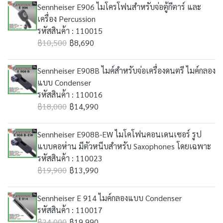
Sennheiser E906 ไมโครโฟนสำหรับจ่อตู้กีตาร์ และ
เครื่อง Percussion
รหัสสินค้า : 110015
฿10,500
฿8,690
Sennheiser E908B ไมค์สำหรับจ่อเครื่องดนตรี ไมค์กลอง
แบบ Condenser
รหัสสินค้า : 110016
฿18,000
฿14,990
Sennheiser E908B-EW ไมโคโฟนคอนเดนเซอร์ รูป
แบบคอห่าน มีตัวหนีบสำหรับ Saxophones โดยเฉพาะ
รหัสสินค้า : 110023
฿19,900
฿13,990
Sennheiser E 914 ไมค์กลองแบบ Condenser
รหัสสินค้า : 110017
฿24,000
฿19,990