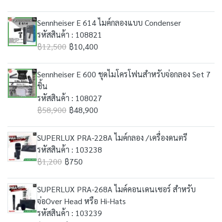
Sennheiser E 614 ไมค์กลองแบบ Condenser
รหัสสินค้า : 108821
฿12,500
฿10,400
Sennheiser E 600 ชุดไมโครโฟนสำหรับจ่อกลอง Set 7
ชิ้น
รหัสสินค้า : 108027
฿58,900
฿48,900
SUPERLUX PRA-228A ไมค์กลอง /เครื่องดนตรี
รหัสสินค้า : 103238
฿1,200
฿750
SUPERLUX PRA-268A ไมค์คอนเดนเซอร์ สำหรับ
จ่อOver Head หรือ Hi-Hats
รหัสสินค้า : 103239