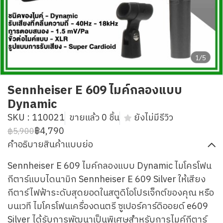
1/5
Sennheiser E 609 ไมค์กลองแบบ
Dynamic
SKU : 110021
ขายแล้ว 0 ชิ้น
ยังไม่มีรีวิว
฿4,790
฿5,900
คำอธิบายสินค้าแบบย่อ
Sennheiser E 609 ไมค์กลองแบบ Dynamic ไมโครโฟน
กีตาร์แบบไดนามิก Sennheiser E 609 Silver ให้เสียง
กีตาร์ไฟฟ้าระดับสุดยอดในสตูดิโอโปรเจ็กต์ของคุณ หรือ
บนเวที ไมโครโฟนเครื่องดนตรี ซูเปอร์คาร์ดิออยด์ e609
Silver ได้รับการพัฒนาเป็นพิเศษสำหรับการไมค์กีตาร์