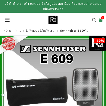
บริษัท พีเอ ซาวด์ เซนเตอร์ จำกัด ศูนย์รวมเครื่องเสียง และอุปกรณ์ระบบ
เสียงครบวงจร
0
หน้าแรก
...
ไมค์กลอง / ไมโครโฟนเครื่องดนตรี
Sennheiser E 609 ไมค์กลองแบบ Dynamic
-19%