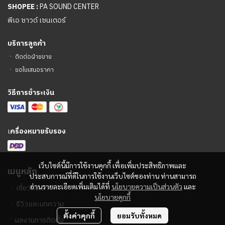
SHOPEE :
PA SOUND CENTER
พีเอ ซาวด์ เซนเตอร์
บริการลูกค้า
ㆍ
ติดต่อฝ่ายขาย
ㆍ
ขอใบเสนอราคา
วิธีการชำระเงิน
เ
ครื่องหมายรับรอง
เว็บไซต์นี้มีการใช้งานคุกกี้ เพื่อเพิ่มประสิทธิภาพและ
เมนูหลัก
ประสบการณ์ที่ดีในการใช้งานเว็บไซต์ของท่าน ท่านสามารถ
อ่านรายละเอียดเพิ่มเติมได้ที่
นโยบายความเป็นส่วนตัว
และ
ㆍ
เกี่ยวกับเรา
นโยบายคุกกี้
ㆍ
รีวิวและบทความ
ตั้งค่าคุกกี้
ยอมรับทั้งหมด
ㆍ
ผลงานการติดตั้ง