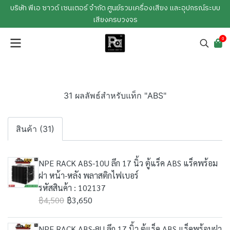
บริษัท พีเอ ซาวด์ เซนเตอร์ จำกัด ศูนย์รวมเครื่องเสียง และอุปกรณ์ระบบ
เสียงครบวงจร
0
31 ผลลัพธ์สำหรับแท็ก "ABS"
สินค้า (31)
NPE RACK ABS-10U ลึก 17 นิ้ว ตู้แร็ค ABS แร็คพร้อม
ฝา หน้า-หลัง พลาสติกไฟเบอร์
รหัสสินค้า : 102137
฿4,500
฿3,650
NPE RACK ABS-8U ลึก 17 นิ้ว ตู้แร็ค ABS แร็คพร้อมฝา