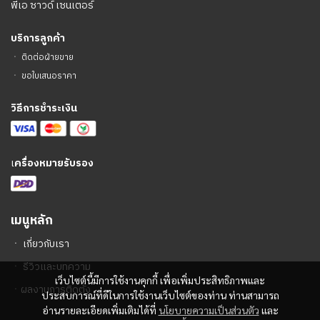
พีเอ ซาวด์ เซนเตอร์
บริการลูกค้า
ㆍ
ติดต่อฝ่ายขาย
ㆍ
ขอใบเสนอราคา
วิธีการชำระเงิน
เ
ครื่องหมายรับรอง
เมนูหลัก
ㆍ
เกี่ยวกับเรา
ㆍ
รีวิวและบทความ
เว็บไซต์นี้มีการใช้งานคุกกี้ เพื่อเพิ่มประสิทธิภาพและ
ㆍ
ผลงานการติดตั้ง
ประสบการณ์ที่ดีในการใช้งานเว็บไซต์ของท่าน ท่านสามารถ
อ่านรายละเอียดเพิ่มเติมได้ที่
นโยบายความเป็นส่วนตัว
และ