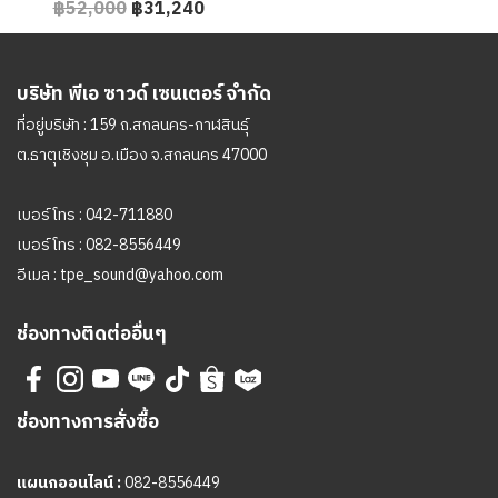
฿52,000
฿31,240
บริษัท พีเอ ซาวด์ เซนเตอร์ จำกัด
ที่อยู่บริษัท : 159 ถ.สกลนคร-กาฬสินธุ์
ต.ธาตุเชิงชุม อ.เมือง จ.สกลนคร 47000
เบอร์โทร :
042-711880
เบอร์โทร :
082-8556449
อีเมล :
tpe_sound@yahoo.com
ช่องทางติดต่ออื่นๆ
ช่องทางการสั่งซื้อ
แผนกออนไลน์ :
082-8556449