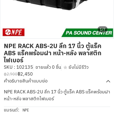
1/7
NPE RACK ABS-2U ลึก 17 นิ้ว ตู้แร็ค
ABS แร็คพร้อมฝา หน้า-หลัง พลาสติก
ไฟเบอร์
SKU : 102135
ขายแล้ว 0 ชิ้น
ยังไม่มีรีวิว
฿2,450
฿2,900
คำอธิบายสินค้าแบบย่อ
NPE RACK ABS-2U ลึก 17 นิ้ว ตู้แร็ค ABS แร็คพร้อมฝา
หน้า-หลัง พลาสติกไฟเบอร์
แบรนด์:
NPE