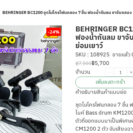
BEHRINGER BC1200 ชุดไมโครโฟนกลอง 7 ชิ้น ฟองน้ำกันลม ขาจับกลอง พ
BEHRINGER BC120
-24%
ฟองน้ำกันลม ขาจั
ย่อมเยาว์
SKU : 108925
ขายแล้ว 0
฿5,700
฿7,500
จำนวน
เพิ่มลงตะกร้า
คำอธิบายสินค้าแบบย่อ
ชุดไมโครโฟนกลอง 7 ชิ้น 
ไมค์ Bass drum KM1200 ใ
ตัวที่ออกแบบมาเป็นพิเศ
CM1200 2 ตัว จับเสียงฉ