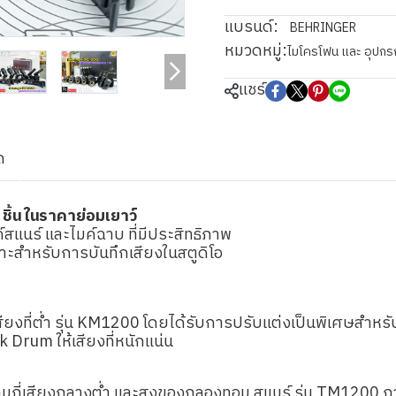
แบรนด์:
BEHRINGER
หมวดหมู่:
ไมโครโฟน และ อุปกร
แชร์
ด
ิ้น ในราคาย่อมเยาว์
สแนร์ และไมค์ฉาบ ที่มีประสิทธิภาพ
าะสำหรับการบันทึกเสียงในสตูดิโอ
ียงที่ต่ำ รุ่น KM1200 โดยได้รับการปรับแต่งเป็นพิเศษสำหรั
k Drum ให้เสียงที่หนักแน่น
ี่เสียงกลางต่ำ และสูงของกลองทอม สแนร์ รุ่น TM1200 กา