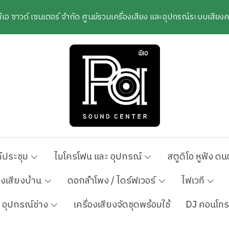
พีเอ ซาวด์ เซนเตอร์ จำกัด ศูนย์รวมเครื่องเสียง และอุปกรณ์ระบบเสีย
์ประชุม
ไมโครโฟน และ อุปกรณ์
สตูดิโอ หูฟัง ดน
องเสียงบ้าน
ดอกลำโพง / ไดร์ฟเวอร์
ไฟเวที
อุปกรณ์ช่าง
เครื่องเสียงจัดชุดพร้อมใช้
DJ คอนโทร