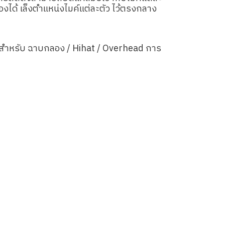
ได้ เล็งตำแหน่งไมค์แต่ละตัว ไว้ตรงกลาง
สำหรับ ฉาบกลอง / Hihat / Overhead การ