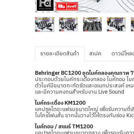
รายละเอียดสินค้า
สเปค
ดาวน์โหล
Behringer BC1200 ชุดไมค์กลองคุณภาพ 7 ช
ประกอบด้วยไมค์กระเดื่องกลอง ไมค์ทอม ไมค์
ตัวไมค์มีขนาดกะทัดรัดและอเนกประสงค์ เหม
และมีความคงทนสำหรับงาน Live Sound
ไมค์กระเดื่อง KM1200
แคปซูลไดอะแฟรมขนาดใหญ่ เพื่อรับความถี่เส
ไมโครโฟนสั้น จากนั้นวางไว้ให้ตรงกับช่อง Kic
ไมค์ทอม / สแนร์ TM1200
แคปซูลไดอะแฟรมขนาดกลาง เพื่อรองรับความถ