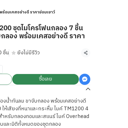
ร้อมเคสอย่างดี ราคาย่อมเยาว์
0 ชุดไมโครโฟนกลอง 7 ชิ้น
บกลอง พร้อมเคสอย่างดี ราคา
 ชิ้น
ยังไม่มีรีวิว
แชร์
ซื้อเลย
ฟองน้ำกันลม ขาจับกลอง พร้อมเคสอย่างดี
ห้เสียงที่หนาและกระหึ่ม ไมค์ TM1200 4
ษสำหรับกลองทอมและสแนร์ ไมค์ Overhead
าบและมิติทั้งหมดของชุดกลอง