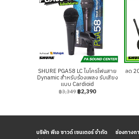
SHURE PGA58 LC ไมโครโฟนสาย
ลด 2
Dynamic สำหรับร้องเพลง รับเสียง
แบบ Cardioid
฿2,390
฿3,349
บริษัท พีเอ ซาวด์ เซนเตอร์ จำกัด
ช่องทางการ