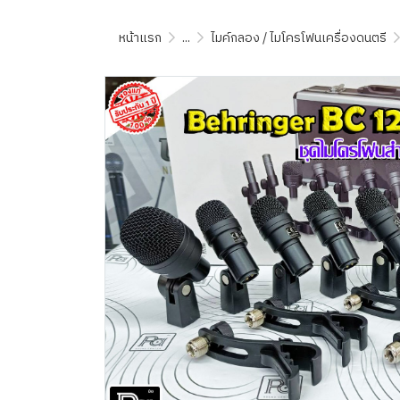
หน้าแรก
...
ไมค์กลอง / ไมโครโฟนเครื่องดนตรี