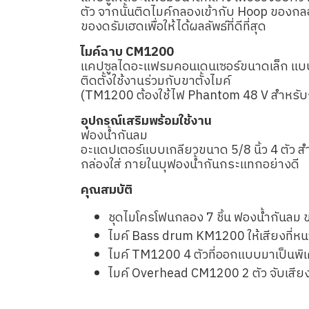
ตัว จากนั้นติดไมค์กลองเข้ากับ Hoop ของก
ของดรัมเฮดเพื่อให้ได้ผลลัพธ์ที่ดีที่สุด
ไมค์ฉาบ CM1200
แคปซูลไดอะแฟรมคอนเดนเซอร์ขนาดเล็ก แบบ
ติดตั้งใช้งานร่วมกับขาตั้งไมค์
(TM1200 ต้องใช้ไฟ Phantom 48 V สำหรั
อุปกรณ์เสริมพร้อมใช้งาน
ฟองน้ำกันลม
อะแดปเตอร์แบบเกลียวขนาด 5/8 นิ้ว 4 ตัว
กล่องใส่ ภายในบุฟองน้ำกันกระแทกอย่างดี
คุณสมบัติ
ชุดไมโครโฟนกลอง 7 ชิ้น ฟองน้ำกันลม 
ไมค์ Bass drum KM1200 ให้เสียงที่หน
ไมค์ TM1200 4 ตัวที่ออกแบบมาเป็นพ
ไมค์ Overhead CM1200 2 ตัว จับเสีย