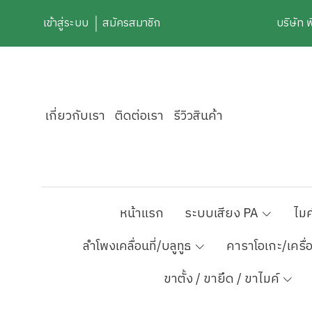
เข้าสู่ระบบ
สมัครสมาชิก
บริษัท 
เกี่ยวกับเรา
ติดต่อเรา
รีวิวสินค้า
หน้าแรก
ระบบเสียง PA
ไมค
ลำโพงเคลื่อนที่/บลูทูธ
คาราโอเกะ/เครื่
ขาตั้ง / ขายึด / ขาไมค์