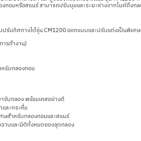
ลองทอมหรือสแนร์ สามารถปรับมุมและระยะห่างจากไมค์ถึงกลอง
ปรับทิศทางได้รุ่น CM1200 ออกแบบและปรับแต่งเป็นพิเศษ
บการทำงาน)
 สำหรับกลองทอม
ขาจับกลอง พร้อมเคสอย่างดี
าและกระหึ่ม
ิเศษสำหรับกลองทอมและสแนร์
งฉาบและมิติทั้งหมดของชุดกลอง