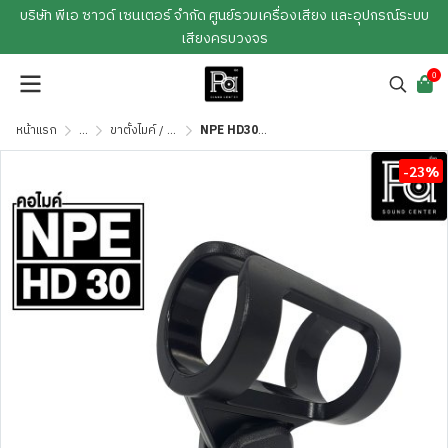
บริษัท พีเอ ซาวด์ เซนเตอร์ จำกัด ศูนย์รวมเครื่องเสียง และอุปกรณ์ระบบ
เสียงครบวงจร
0
หน้าแรก
...
ขาตั้งไมค์ / คอไมค์ / กันกลิ้งไมค์ / ฟองน้ำไมค์
NPE HD30 คอไมค์แบบสอด สำหรับไมค์สาย 30 mm.
-23%