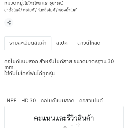
หมวดหมู่:
ไมโครโฟน และ อุปกรณ์
,
ขาตั้งไมค์ / คอไมค์ / กันกลิ้งไมค์ / ฟองน้ำไมค์
แชร์
รายละเอียดสินค้า
สเปค
ดาวน์โหลด
คอไมค์แบบสอด สำหรับไมค์สาย ขนาดมาตรฐาน 30
mm.
ใช้กับไมโครโฟนได้ทุกรุ่น
NPE
HD 30
คอไมค์แบบสอด
คอสวมไมค์
คะแนนและรีวิวสินค้า