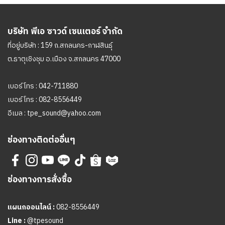
บริษัท พีเอ ซาวด์ เซนเตอร์ จำกัด
ที่อยู่บริษัท : 159 ถ.สกลนคร-กาฬสินธุ์
ต.ธาตุเชิงชุม อ.เมือง จ.สกลนคร 47000
เบอร์โทร :
042-711880
เบอร์โทร :
082-8556449
อีเมล :
tpe_sound@yahoo.com
ช่องทางติดต่ออื่นๆ
ช่องทางการสั่งซื้อ
แผนกออนไลน์ :
082-8556449
Line :
@tpesound